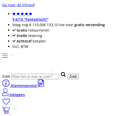
Ga naar de inhoud
9.6/10 "Fantastisch!"
Voeg nog
€ 110,00
€ 133,10
toe voor
gratis verzending
Gratis
retourneren
Snelle
levering
Achteraf
betalen
Incl. BTW
Zoek
Zoek
Klantenservice
Inloggen