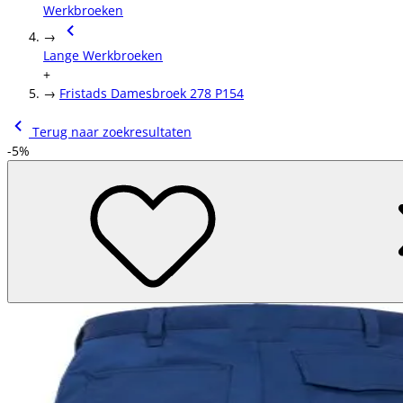
Werkbroeken
→
Lange Werkbroeken
+
→
Fristads Damesbroek 278 P154
Terug naar zoekresultaten
-5%