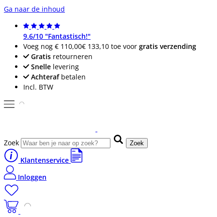
Ga naar de inhoud
9.6/10 "Fantastisch!"
Voeg nog
€ 110,00
€ 133,10
toe voor
gratis verzending
Gratis
retourneren
Snelle
levering
Achteraf
betalen
Incl. BTW
Zoek
Zoek
Klantenservice
Inloggen