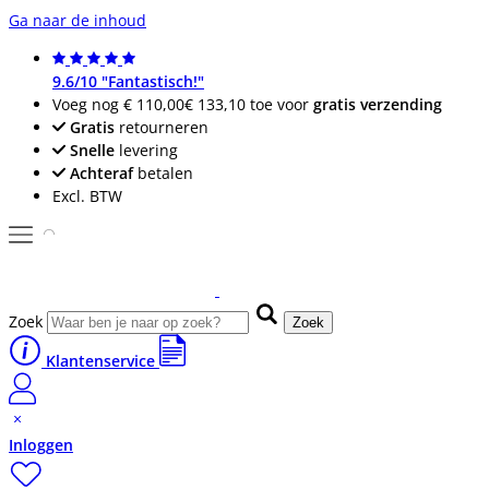
Ga naar de inhoud
9.6/10 "Fantastisch!"
Voeg nog
€ 110,00
€ 133,10
toe voor
gratis verzending
Gratis
retourneren
Snelle
levering
Achteraf
betalen
Excl. BTW
Zoek
Zoek
Klantenservice
Inloggen