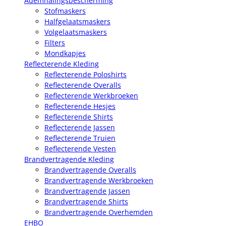
Ademhalingsbescherming
Stofmaskers
Halfgelaatsmaskers
Volgelaatsmaskers
Filters
Mondkapjes
Reflecterende Kleding
Reflecterende Poloshirts
Reflecterende Overalls
Reflecterende Werkbroeken
Reflecterende Hesjes
Reflecterende Shirts
Reflecterende Jassen
Reflecterende Truien
Reflecterende Vesten
Brandvertragende Kleding
Brandvertragende Overalls
Brandvertragende Werkbroeken
Brandvertragende Jassen
Brandvertragende Shirts
Brandvertragende Overhemden
EHBO