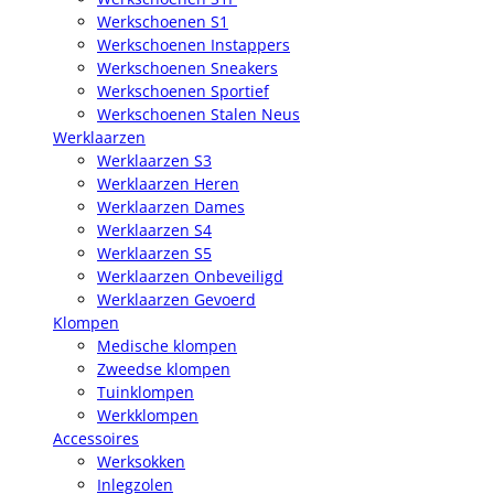
Werkschoenen S1
Werkschoenen Instappers
Werkschoenen Sneakers
Werkschoenen Sportief
Werkschoenen Stalen Neus
Werklaarzen
Werklaarzen S3
Werklaarzen Heren
Werklaarzen Dames
Werklaarzen S4
Werklaarzen S5
Werklaarzen Onbeveiligd
Werklaarzen Gevoerd
Klompen
Medische klompen
Zweedse klompen
Tuinklompen
Werkklompen
Accessoires
Werksokken
Inlegzolen