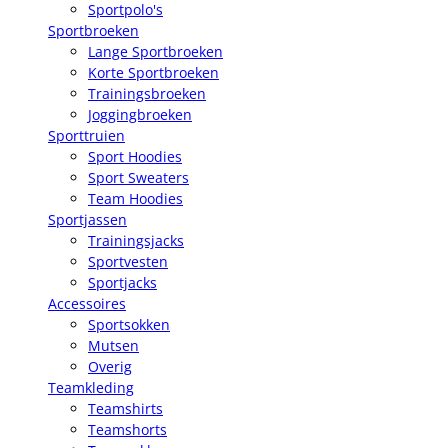
Sportpolo's
Sportbroeken
Lange Sportbroeken
Korte Sportbroeken
Trainingsbroeken
Joggingbroeken
Sporttruien
Sport Hoodies
Sport Sweaters
Team Hoodies
Sportjassen
Trainingsjacks
Sportvesten
Sportjacks
Accessoires
Sportsokken
Mutsen
Overig
Teamkleding
Teamshirts
Teamshorts