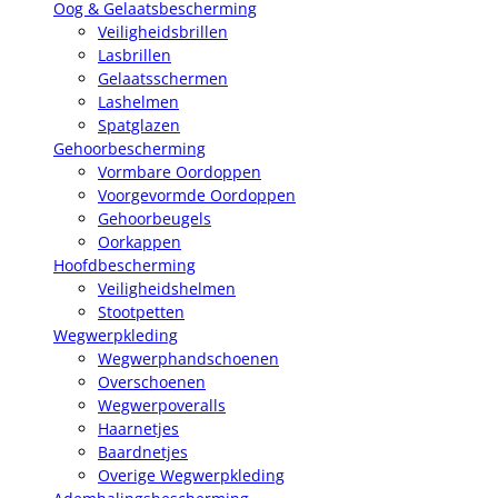
Oog & Gelaatsbescherming
Veiligheidsbrillen
Lasbrillen
Gelaatsschermen
Lashelmen
Spatglazen
Gehoorbescherming
Vormbare Oordoppen
Voorgevormde Oordoppen
Gehoorbeugels
Oorkappen
Hoofdbescherming
Veiligheidshelmen
Stootpetten
Wegwerpkleding
Wegwerphandschoenen
Overschoenen
Wegwerpoveralls
Haarnetjes
Baardnetjes
Overige Wegwerpkleding