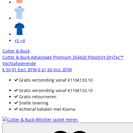
+5
+4
Cutter & Buck
Cutter & Buck Advantage Premium 354420 Poloshirt DryTec™
Vochtafvoerende
€ 50,91
Excl. BTW
€ 61,60
Incl. BTW
Gratis verzending
vanaf
€110
€133,10
Gratis verzending
vanaf
€110
€133,10
Gratis retourneren
Snelle levering
Achteraf betalen met Klarna