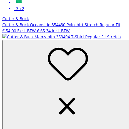
+3
+2
Cutter & Buck
Cutter & Buck Oceanside 354430 Poloshirt Stretch Regular Fit
€ 54,00
Excl. BTW
€ 65,34
Incl. BTW