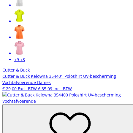
+9
+8
Cutter & Buck
Cutter & Buck Kelowna 354401 Poloshirt UV-bescherming
Vochtafvoerende Dames
€ 29,00
Excl. BTW
€ 35,09
Incl. BTW