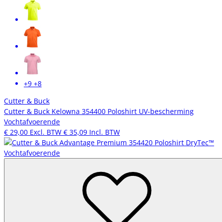
+9
+8
Cutter & Buck
Cutter & Buck Kelowna 354400 Poloshirt UV-bescherming
Vochtafvoerende
€ 29,00
Excl. BTW
€ 35,09
Incl. BTW