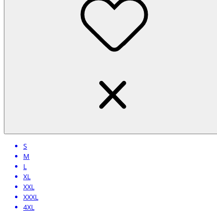
S
M
L
XL
XXL
XXXL
4XL