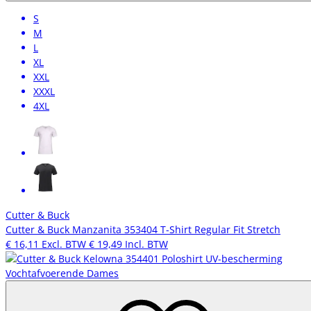
S
M
L
XL
XXL
XXXL
4XL
Cutter & Buck
Cutter & Buck Manzanita 353404 T-Shirt Regular Fit Stretch
€ 16,11
Excl. BTW
€ 19,49
Incl. BTW