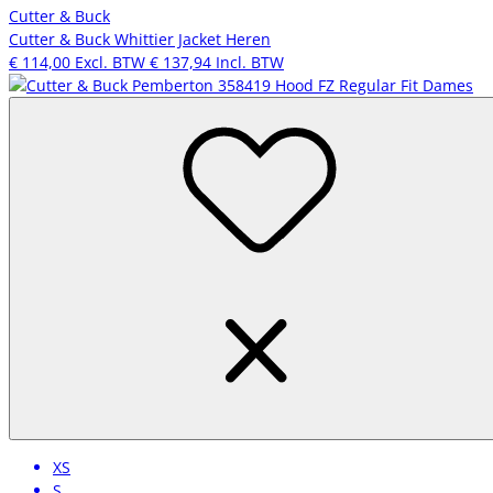
Cutter & Buck
Cutter & Buck Whittier Jacket Heren
€ 114,00
Excl. BTW
€ 137,94
Incl. BTW
XS
S