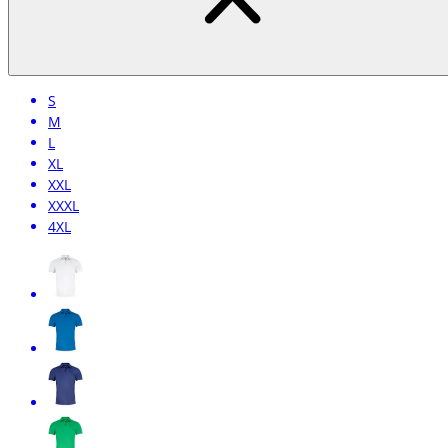
S
M
L
XL
XXL
XXXL
4XL