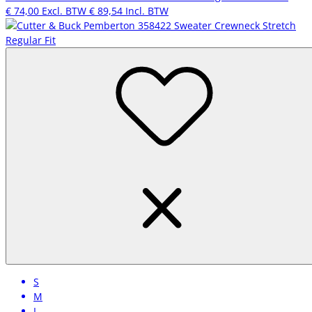
€ 74,00
Excl. BTW
€ 89,54
Incl. BTW
S
M
L