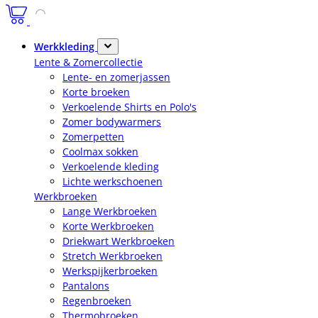
Werkkleding
Lente & Zomercollectie
Lente- en zomerjassen
Korte broeken
Verkoelende Shirts en Polo's
Zomer bodywarmers
Zomerpetten
Coolmax sokken
Verkoelende kleding
Lichte werkschoenen
Werkbroeken
Lange Werkbroeken
Korte Werkbroeken
Driekwart Werkbroeken
Stretch Werkbroeken
Werkspijkerbroeken
Pantalons
Regenbroeken
Thermobroeken