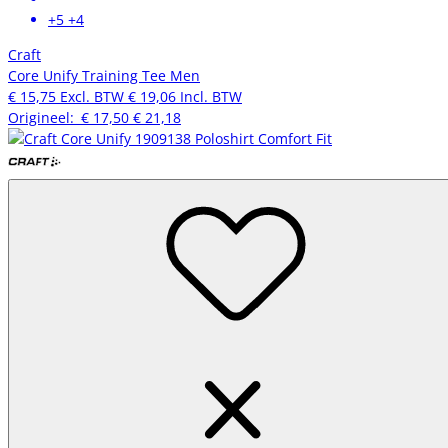
+5
+4
Craft
Core Unify Training Tee Men
€ 15,75
Excl. BTW
€ 19,06
Incl. BTW
Origineel:
€ 17,50
€ 21,18