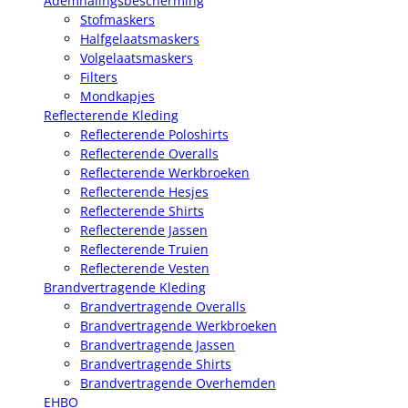
Ademhalingsbescherming
Stofmaskers
Halfgelaatsmaskers
Volgelaatsmaskers
Filters
Mondkapjes
Reflecterende Kleding
Reflecterende Poloshirts
Reflecterende Overalls
Reflecterende Werkbroeken
Reflecterende Hesjes
Reflecterende Shirts
Reflecterende Jassen
Reflecterende Truien
Reflecterende Vesten
Brandvertragende Kleding
Brandvertragende Overalls
Brandvertragende Werkbroeken
Brandvertragende Jassen
Brandvertragende Shirts
Brandvertragende Overhemden
EHBO