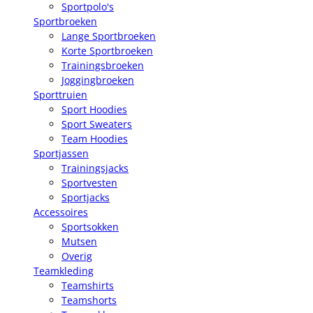
Sportpolo's
Sportbroeken
Lange Sportbroeken
Korte Sportbroeken
Trainingsbroeken
Joggingbroeken
Sporttruien
Sport Hoodies
Sport Sweaters
Team Hoodies
Sportjassen
Trainingsjacks
Sportvesten
Sportjacks
Accessoires
Sportsokken
Mutsen
Overig
Teamkleding
Teamshirts
Teamshorts