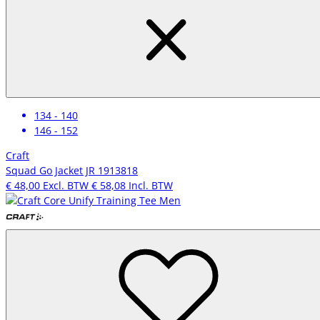
134 - 140
146 - 152
Craft
Squad Go Jacket JR 1913818
€ 48,00
Excl. BTW
€ 58,08
Incl. BTW