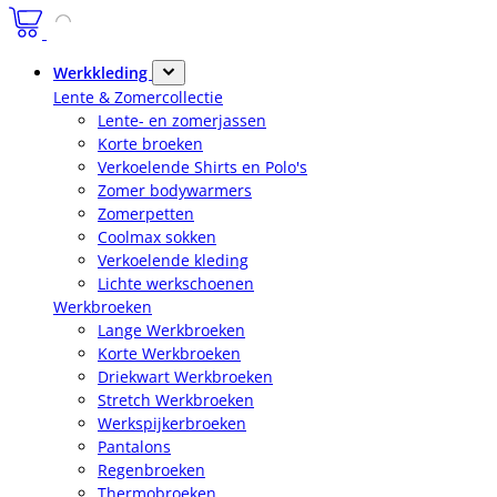
Werkkleding
Lente & Zomercollectie
Lente- en zomerjassen
Korte broeken
Verkoelende Shirts en Polo's
Zomer bodywarmers
Zomerpetten
Coolmax sokken
Verkoelende kleding
Lichte werkschoenen
Werkbroeken
Lange Werkbroeken
Korte Werkbroeken
Driekwart Werkbroeken
Stretch Werkbroeken
Werkspijkerbroeken
Pantalons
Regenbroeken
Thermobroeken