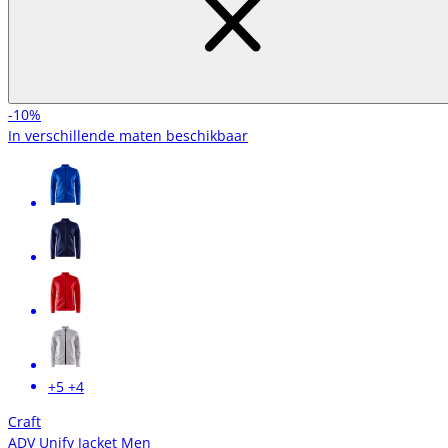
-10%
In verschillende maten beschikbaar
+5
+4
Craft
ADV Unify Jacket Men