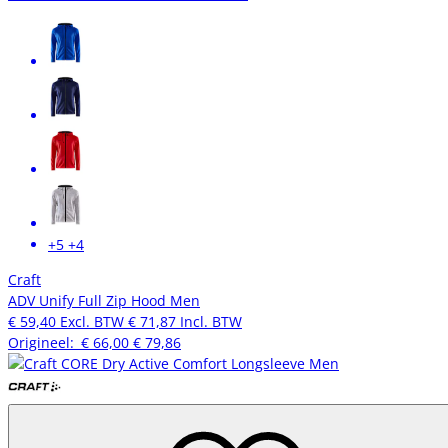
+5
+4
Craft
ADV Unify Full Zip Hood Men
€ 59,40
Excl. BTW
€ 71,87
Incl. BTW
Origineel:
€ 66,00
€ 79,86