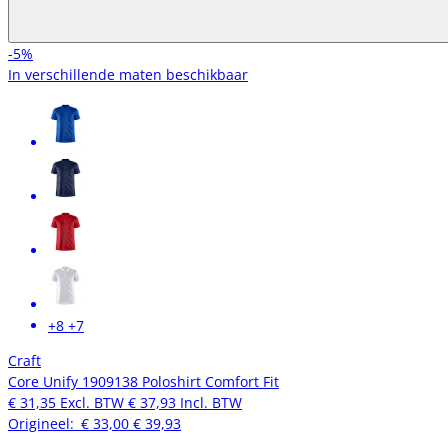
-5%
In verschillende maten beschikbaar
+8
+7
Craft
Core Unify 1909138 Poloshirt Comfort Fit
€ 31,35
Excl. BTW
€ 37,93
Incl. BTW
Origineel:
€ 33,00
€ 39,93