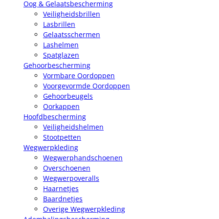
Oog & Gelaatsbescherming
Veiligheidsbrillen
Lasbrillen
Gelaatsschermen
Lashelmen
Spatglazen
Gehoorbescherming
Vormbare Oordoppen
Voorgevormde Oordoppen
Gehoorbeugels
Oorkappen
Hoofdbescherming
Veiligheidshelmen
Stootpetten
Wegwerpkleding
Wegwerphandschoenen
Overschoenen
Wegwerpoveralls
Haarnetjes
Baardnetjes
Overige Wegwerpkleding