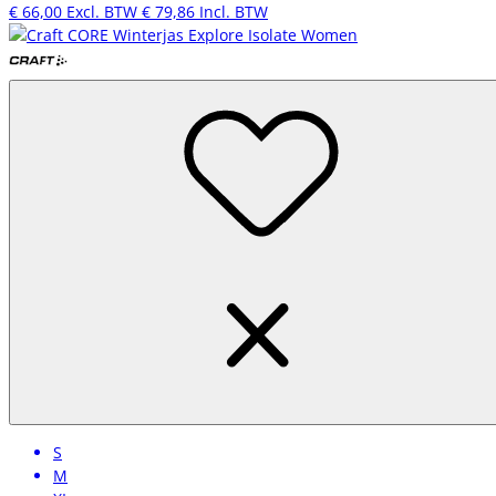
€ 66,00
Excl. BTW
€ 79,86
Incl. BTW
S
M