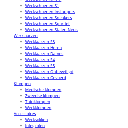
Werkschoenen S1
Werkschoenen Instappers
Werkschoenen Sneakers
Werkschoenen Sportief
Werkschoenen Stalen Neus
Werklaarzen
Werklaarzen S3
Werklaarzen Heren
Werklaarzen Dames
Werklaarzen S4
Werklaarzen S5
Werklaarzen Onbeveiligd
Werklaarzen Gevoerd
Klompen
Medische klompen
Zweedse klompen
Tuinklompen
Werkklompen
Accessoires
Werksokken
Inlegzolen