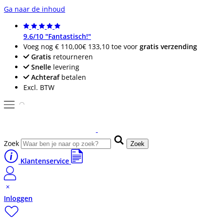
Ga naar de inhoud
9.6/10 "Fantastisch!"
Voeg nog
€ 110,00
€ 133,10
toe voor
gratis verzending
Gratis
retourneren
Snelle
levering
Achteraf
betalen
Excl. BTW
Zoek
Zoek
Klantenservice
Inloggen