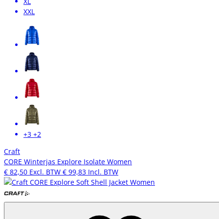
XL
XXL
+3
+2
Craft
CORE Winterjas Explore Isolate Women
€ 82,50
Excl. BTW
€ 99,83
Incl. BTW