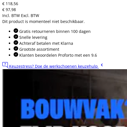
€ 118,56
€ 97,98
Incl. BTW
Excl. BTW
Dit product is momenteel niet beschikbaar.
Gratis retourneren binnen 100 dagen
Snelle levering
Achteraf betalen met Klarna
Grootste assortiment
Klanten beoordelen Proforto met een 9.6
Keuzestress? Doe de werkschoenen keuzehulp