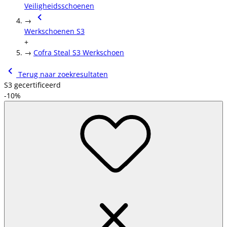
Veiligheidsschoenen
→
Werkschoenen S3
+
→
Cofra Steal S3 Werkschoen
Terug naar zoekresultaten
S3 gecertificeerd
-10%