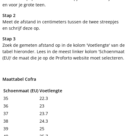
en voor je grote teen.
Stap 2
Meet de afstand in centimeters tussen de twee streepjes
en schrijf deze op.
Stap 3
Zoek de gemeten afstand op in de kolom 'Voetlengte' van de
tabel hieronder. Lees in de meest linker kolom 'Schoenmaat
(EU)' de maat die je op de Proforto website moet selecteren.
Maattabel Cofra
Schoenmaat (EU)
Voetlengte
35
22.3
36
23
37
23.7
38
24.3
39
25