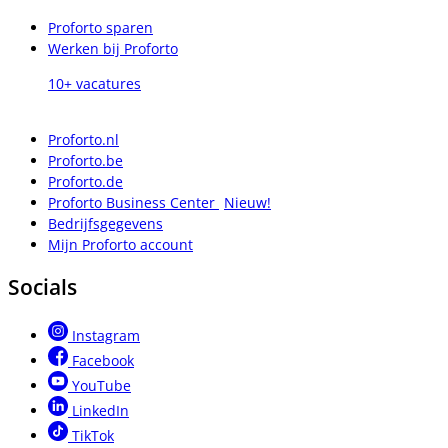
Proforto sparen
Werken bij Proforto
10+ vacatures
Proforto.nl
Proforto.be
Proforto.de
Proforto Business Center
Nieuw!
Bedrijfsgegevens
Mijn Proforto account
Socials
Instagram
Facebook
YouTube
LinkedIn
TikTok