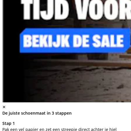
✕
De juiste schoenmaat in 3 stappen
Stap 1
Pak een vel papier en zet een streepje direct achter je hiel