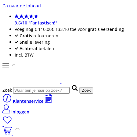
Ga naar de inhoud
9.6/10 "Fantastisch!"
Voeg nog
€ 110,00
€ 133,10
toe voor
gratis verzending
Gratis
retourneren
Snelle
levering
Achteraf
betalen
Incl. BTW
Zoek
Zoek
Klantenservice
Inloggen