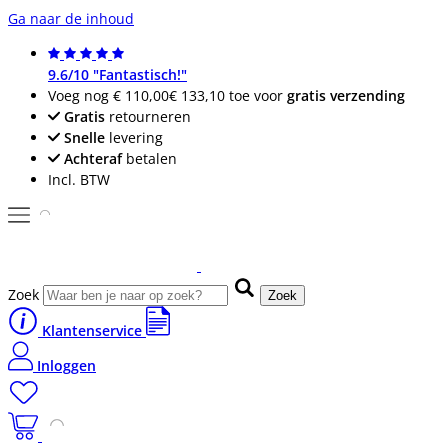
Ga naar de inhoud
9.6/10 "Fantastisch!"
Voeg nog
€ 110,00
€ 133,10
toe voor
gratis verzending
Gratis
retourneren
Snelle
levering
Achteraf
betalen
Incl. BTW
Zoek
Zoek
Klantenservice
Inloggen