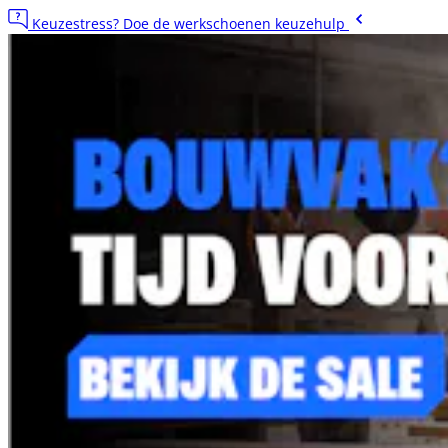
Keuzestress? Doe de werkschoenen keuzehulp