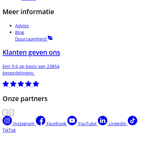
Meer informatie
Advies
Blog
Duurzaamheid
Klanten geven ons
Een 9.6 op basis van 23854
beoordelingen.
Onze partners
Instagram
Facebook
YouTube
LinkedIn
TikTok