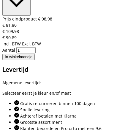
Prijs eindproduct
€ 98,98
€ 81,80
€ 109,98
€ 90,89
Incl. BTW
Excl. BTW
Aantal
In winkelmandje
Levertijd
Algemene levertijd:
Selecteer eerst je kleur en/of maat
Gratis retourneren binnen 100 dagen
Snelle levering
Achteraf betalen met Klarna
Grootste assortiment
Klanten beoordelen Proforto met een 9.6