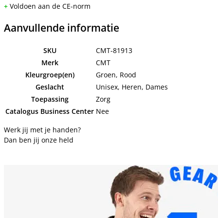
+
Voldoen aan de CE-norm
Aanvullende informatie
SKU
CMT-81913
Merk
CMT
Kleurgroep(en)
Groen, Rood
Geslacht
Unisex, Heren, Dames
Toepassing
Zorg
Catalogus Business Center
Nee
Werk jij met je handen?
Dan ben jij onze held