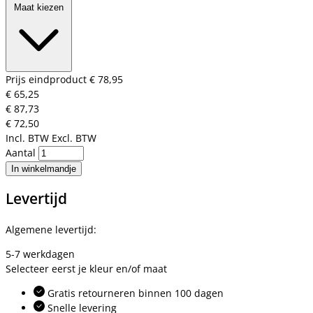
Maat kiezen
Prijs eindproduct
€ 78,95
€ 65,25
€ 87,73
€ 72,50
Incl. BTW
Excl. BTW
Aantal
In winkelmandje
Levertijd
Algemene levertijd:
5-7 werkdagen
Selecteer eerst je kleur en/of maat
Gratis retourneren binnen 100 dagen
Snelle levering