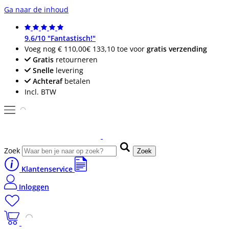
Ga naar de inhoud
9.6/10 "Fantastisch!"
Voeg nog
€ 110,00
€ 133,10
toe voor
gratis verzending
Gratis
retourneren
Snelle
levering
Achteraf
betalen
Incl. BTW
Zoek
Zoek
Klantenservice
Inloggen