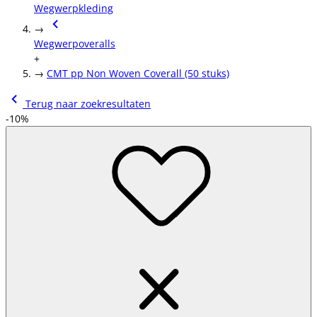
Wegwerpkleding
→
Wegwerpoveralls
+
→
CMT pp Non Woven Coverall (50 stuks)
Terug naar zoekresultaten
-10%