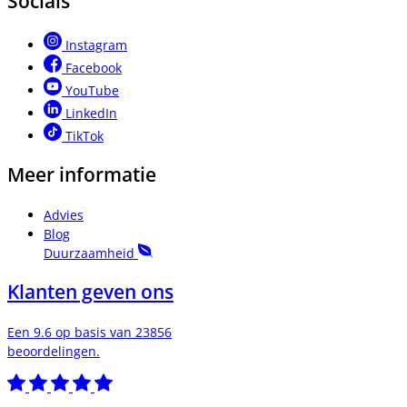
Socials
Instagram
Facebook
YouTube
LinkedIn
TikTok
Meer informatie
Advies
Blog
Duurzaamheid
Klanten geven ons
Een 9.6 op basis van 23856
beoordelingen.