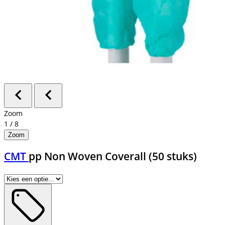
Zoom
1
/
8
Zoom
CMT
pp Non Woven Coverall (50 stuks)