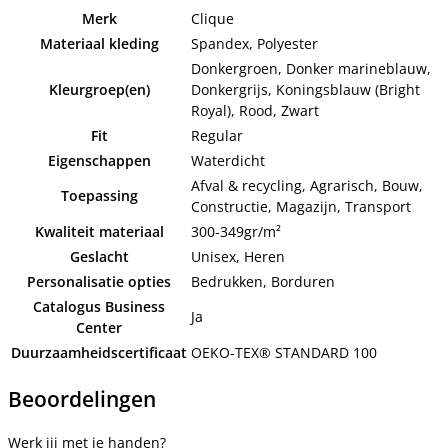
Merk
Clique
Materiaal kleding
Spandex, Polyester
Donkergroen, Donker marineblauw,
Kleurgroep(en)
Donkergrijs, Koningsblauw (Bright
Royal), Rood, Zwart
Fit
Regular
Eigenschappen
Waterdicht
Afval & recycling, Agrarisch, Bouw,
Toepassing
Constructie, Magazijn, Transport
Kwaliteit materiaal
300-349gr/m²
Geslacht
Unisex, Heren
Personalisatie opties
Bedrukken, Borduren
Catalogus Business
Ja
Center
Duurzaamheidscertificaat
OEKO-TEX® STANDARD 100
Beoordelingen
Werk jij met je handen?