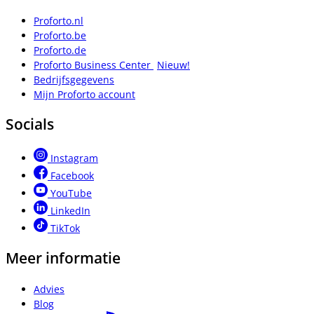
Proforto.nl
Proforto.be
Proforto.de
Proforto Business Center
Nieuw!
Bedrijfsgegevens
Mijn Proforto account
Socials
Instagram
Facebook
YouTube
LinkedIn
TikTok
Meer informatie
Advies
Blog