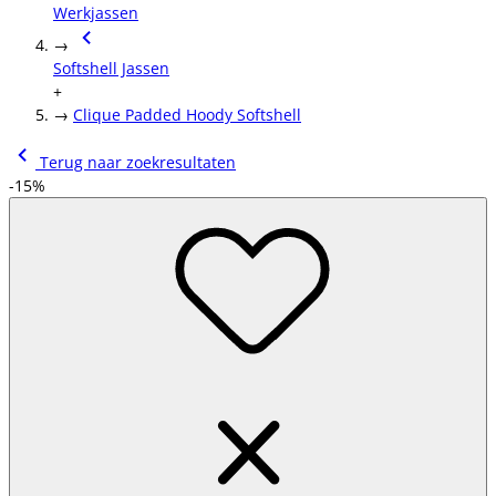
Werkjassen
→
Softshell Jassen
+
→
Clique Padded Hoody Softshell
Terug naar zoekresultaten
-15%