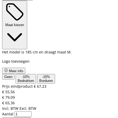
Maat kiezen
Het model is 185 cm en draagt maat M.
Logo toevoegen
Meer info
Geen
-
10
%
-
10
%
Bedrukken
Borduren
Prijs eindproduct
€ 67,23
€ 55,56
€ 79,09
€ 65,36
Incl. BTW
Excl. BTW
Aantal