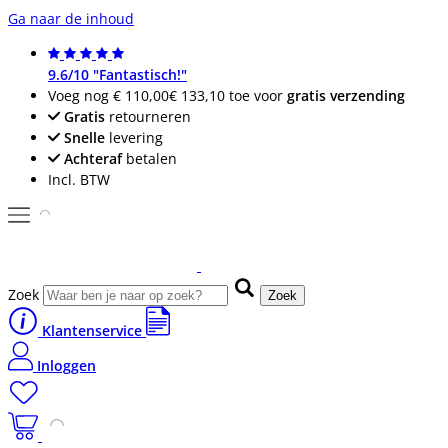
Ga naar de inhoud
9.6/10 "Fantastisch!"
Voeg nog
€ 110,00
€ 133,10
toe voor
gratis verzending
Gratis
retourneren
Snelle
levering
Achteraf
betalen
Incl. BTW
Zoek
Zoek
Klantenservice
Inloggen