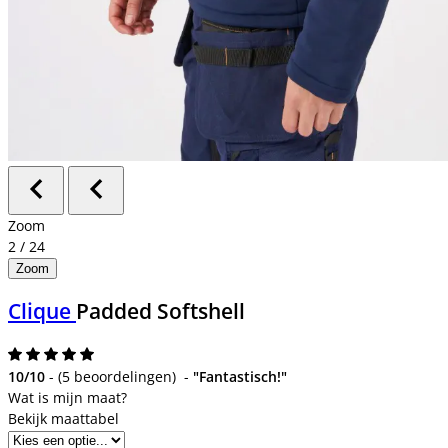
Zoom
2
/
24
Zoom
Clique
Padded Softshell
10/10
-
(
5 beoordelingen
)
-
"Fantastisch!"
Bekijk maattabel