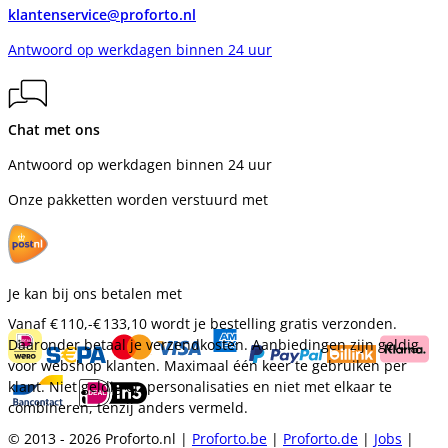
klantenservice@proforto.nl
Antwoord op werkdagen binnen 24 uur
Chat met ons
Antwoord op werkdagen binnen 24 uur
Onze pakketten worden verstuurd met
Je kan bij ons betalen met
Vanaf
€ 110,-
€ 133,10
wordt je bestelling gratis verzonden.
Daaronder betaal je verzendkosten. Aanbiedingen zijn geldig
voor webshop klanten. Maximaal één keer te gebruiken per
klant. Niet geldig op personalisaties en niet met elkaar te
combineren, tenzij anders vermeld.
© 2013 - 2026 Proforto.nl |
Proforto.be
|
Proforto.de
|
Jobs
|