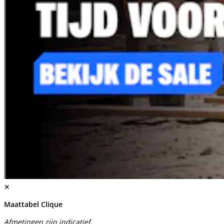
✕
Maattabel Clique
Afmetingen zijn indicatief.