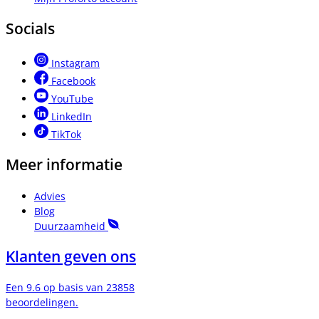
Socials
Instagram
Facebook
YouTube
LinkedIn
TikTok
Meer informatie
Advies
Blog
Duurzaamheid
Klanten geven ons
Een 9.6 op basis van 23858
beoordelingen.