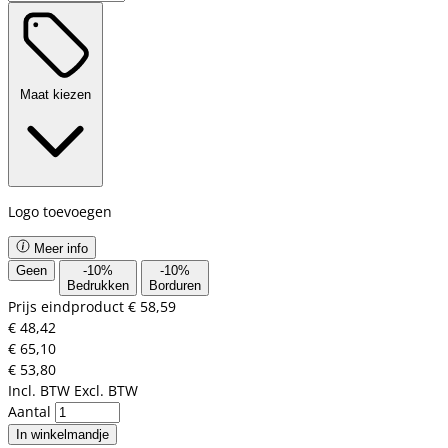
Maat kiezen
Logo toevoegen
Meer info
Geen
-
10
%
-
10
%
Bedrukken
Borduren
Prijs eindproduct
€ 58,59
€ 48,42
€ 65,10
€ 53,80
Incl. BTW
Excl. BTW
Aantal
In winkelmandje