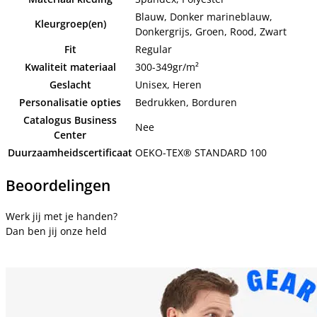
Blauw, Donker marineblauw,
Kleurgroep(en)
Donkergrijs, Groen, Rood, Zwart
Fit
Regular
Kwaliteit materiaal
300-349gr/m²
Geslacht
Unisex, Heren
Personalisatie opties
Bedrukken, Borduren
Catalogus Business
Nee
Center
Duurzaamheidscertificaat
OEKO-TEX® STANDARD 100
Beoordelingen
Werk jij met je handen?
Dan ben jij onze held