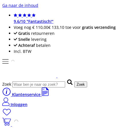
Ga naar de inhoud
9.6/10 "Fantastisch!"
Voeg nog
€ 110,00
€ 133,10
toe voor
gratis verzending
Gratis
retourneren
Snelle
levering
Achteraf
betalen
Incl. BTW
Zoek
Zoek
Klantenservice
Inloggen