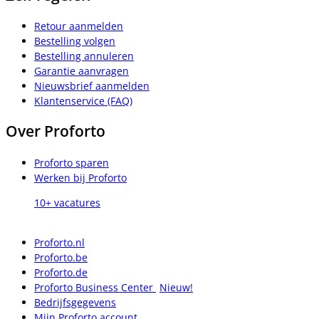
Retour aanmelden
Bestelling volgen
Bestelling annuleren
Garantie aanvragen
Nieuwsbrief aanmelden
Klantenservice (FAQ)
Over Proforto
Proforto sparen
Werken bij Proforto
10+ vacatures
Proforto.nl
Proforto.be
Proforto.de
Proforto Business Center
Nieuw!
Bedrijfsgegevens
Mijn Proforto account