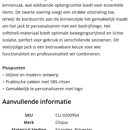
binnenzak, wat voldoende opbergruimte biedt voor essentiële
items. De zwarte voering voegt een strakke uitstraling toe,
terwijl de borduurrits aan de binnenzijde het gemakkelijk maakt
om het jack te personaliseren met een bedrijfslogo. Het
softshell-materiaal biedt optimale bewegingsvrijheid en lichte
isolatie, perfect voor gebruik in verschillende seizoenen. Dit
veelzijdige jack is een betrouwbare keuze voor wie
functionaliteit en professionaliteit wil combineren.
Pluspunten
+
Stijlvol en modern ontwerp
+
Praktische zakken met SBS-ritsen
+
Gemakkelijk te personaliseren met logo
Aanvullende informatie
SKU
CLI-0200954
Merk
Clique
Materiaal kleding
Spandex, Polyester