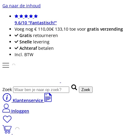
Ga naar de inhoud
9.6/10 "Fantastisch!"
Voeg nog
€ 110,00
€ 133,10
toe voor
gratis verzending
Gratis
retourneren
Snelle
levering
Achteraf
betalen
Incl. BTW
Zoek
Zoek
Klantenservice
Inloggen