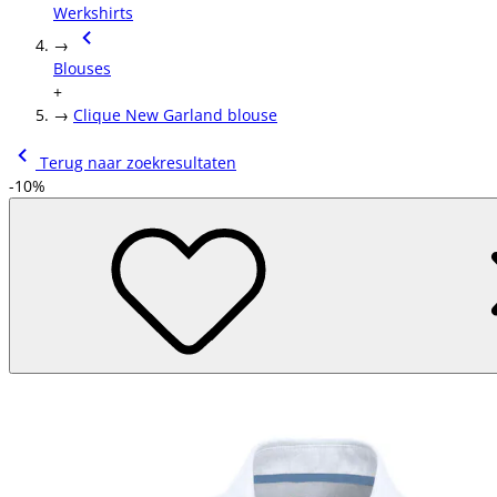
Werkshirts
→
Blouses
+
→
Clique New Garland blouse
Terug naar zoekresultaten
-10%