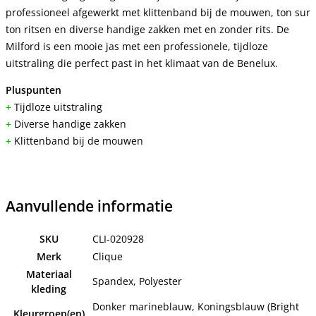
professioneel afgewerkt met klittenband bij de mouwen, ton sur
ton ritsen en diverse handige zakken met en zonder rits. De
Milford is een mooie jas met een professionele, tijdloze
uitstraling die perfect past in het klimaat van de Benelux.
Pluspunten
+
Tijdloze uitstraling
+
Diverse handige zakken
+
Klittenband bij de mouwen
Aanvullende informatie
SKU
CLI-020928
Merk
Clique
Materiaal
Spandex, Polyester
kleding
Donker marineblauw, Koningsblauw (Bright
Kleurgroep(en)