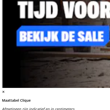
✕
Maattabel Clique
Afmetingen zijn indicatief en in centimeters.