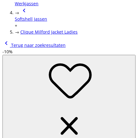
Werkjassen
→
Softshell Jassen
+
→
Clique Milford Jacket Ladies
Terug naar zoekresultaten
-10%