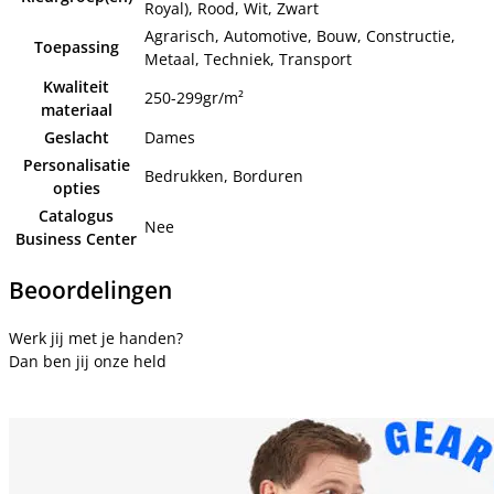
Royal), Rood, Wit, Zwart
Agrarisch, Automotive, Bouw, Constructie,
Toepassing
Metaal, Techniek, Transport
Kwaliteit
250-299gr/m²
materiaal
Geslacht
Dames
Personalisatie
Bedrukken, Borduren
opties
Catalogus
Nee
Business Center
Beoordelingen
Werk jij met je handen?
Dan ben jij onze held