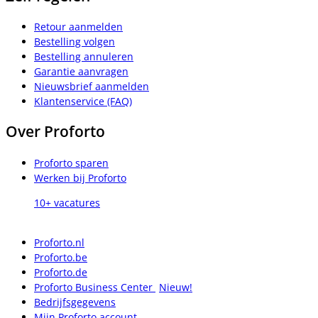
Retour aanmelden
Bestelling volgen
Bestelling annuleren
Garantie aanvragen
Nieuwsbrief aanmelden
Klantenservice (FAQ)
Over Proforto
Proforto sparen
Werken bij Proforto
10+ vacatures
Proforto.nl
Proforto.be
Proforto.de
Proforto Business Center
Nieuw!
Bedrijfsgegevens
Mijn Proforto account