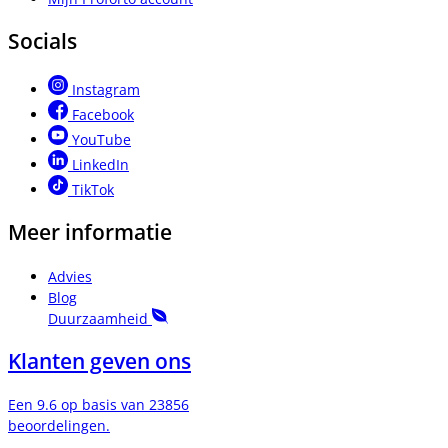
Socials
Instagram
Facebook
YouTube
LinkedIn
TikTok
Meer informatie
Advies
Blog
Duurzaamheid
Klanten geven ons
Een 9.6 op basis van 23856
beoordelingen.