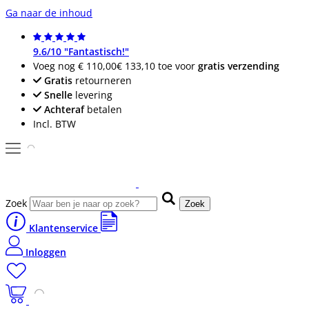
Ga naar de inhoud
9.6/10 "Fantastisch!"
Voeg nog
€ 110,00
€ 133,10
toe voor
gratis verzending
Gratis
retourneren
Snelle
levering
Achteraf
betalen
Incl. BTW
Zoek
Zoek
Klantenservice
Inloggen