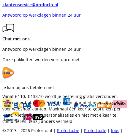
klantenservice@proforto.nl
Antwoord op werkdagen binnen 24 uur
Chat met ons
Antwoord op werkdagen binnen 24 uur
Onze pakketten worden verstuurd met
Je kan bij ons betalen met
Vanaf
€ 110,-
€ 133,10
wordt je bestelling gratis verzonden.
Daaronder betaal je verzendkosten. Aanbiedingen zijn geldig
voor webshop klanten. Maximaal één keer te gebruiken per
klant. Niet geldig op personalisaties en niet met elkaar te
combineren, tenzij anders vermeld.
© 2013 - 2026 Proforto.nl |
Proforto.be
|
Proforto.de
|
Jobs
|