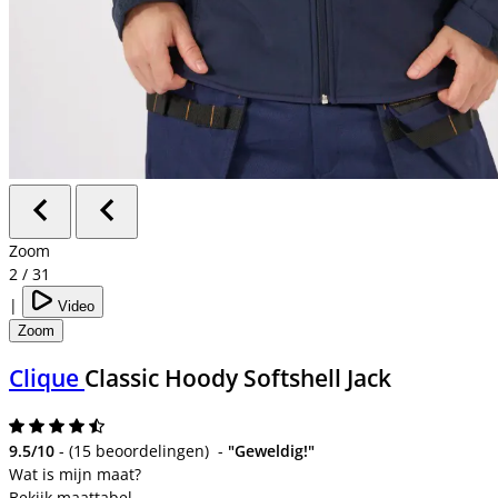
Zoom
2
/
31
|
Video
Zoom
Clique
Classic Hoody Softshell Jack
9.5/10
-
(
15 beoordelingen
)
-
"Geweldig!"
Bekijk maattabel