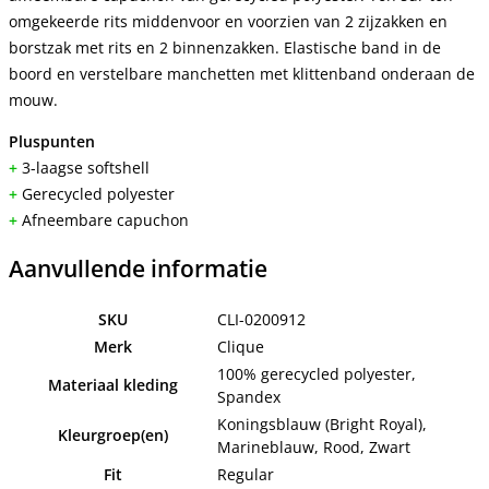
omgekeerde rits middenvoor en voorzien van 2 zijzakken en
borstzak met rits en 2 binnenzakken. Elastische band in de
boord en verstelbare manchetten met klittenband onderaan de
mouw.
Pluspunten
+
3-laagse softshell
+
Gerecycled polyester
+
Afneembare capuchon
Aanvullende informatie
SKU
CLI-0200912
Merk
Clique
100% gerecycled polyester,
Materiaal kleding
Spandex
Koningsblauw (Bright Royal),
Kleurgroep(en)
Marineblauw, Rood, Zwart
Fit
Regular