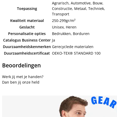
Agrarisch, Automotive, Bouw,
Toepassing
Constructie, Metaal, Techniek,
Transport
Kwaliteit materiaal
250-299gr/m²
Geslacht
Unisex, Heren
Personalisatie opties
Bedrukken, Borduren
Catalogus Business Center
Ja
Duurzaamheidskenmerken
Gerecyclede materialen
Duurzaamheidscertificaat
OEKO-TEX® STANDARD 100
Beoordelingen
Werk jij met je handen?
Dan ben jij onze held