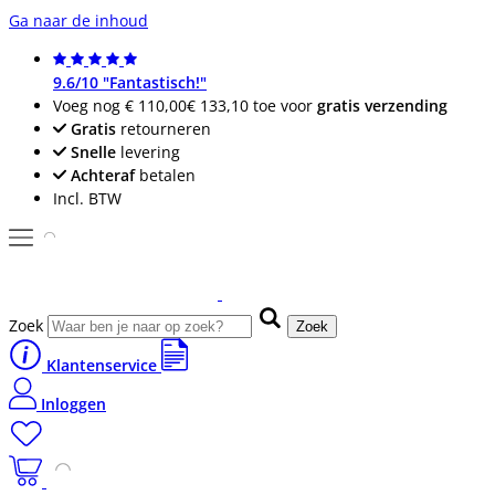
Ga naar de inhoud
9.6/10 "Fantastisch!"
Voeg nog
€ 110,00
€ 133,10
toe voor
gratis verzending
Gratis
retourneren
Snelle
levering
Achteraf
betalen
Incl. BTW
Zoek
Zoek
Klantenservice
Inloggen