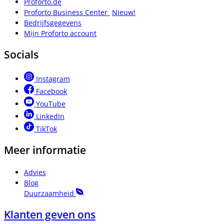
Proforto.de
Proforto Business Center
Nieuw!
Bedrijfsgegevens
Mijn Proforto account
Socials
Instagram
Facebook
YouTube
LinkedIn
TikTok
Meer informatie
Advies
Blog
Duurzaamheid
Klanten geven ons