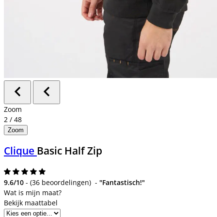
Zoom
2
/
48
Zoom
Clique
Basic Half Zip
9.6/10
-
(
36 beoordelingen
)
-
"Fantastisch!"
Bekijk maattabel