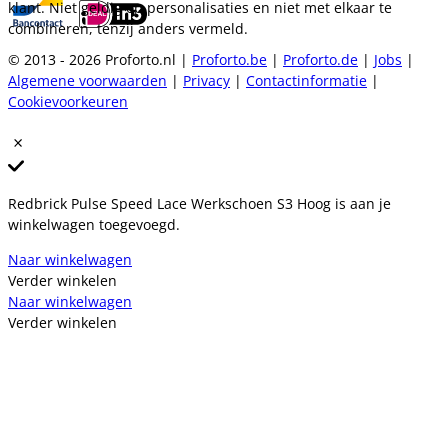
klant. Niet geldig op personalisaties en niet met elkaar te
combineren, tenzij anders vermeld.
© 2013 - 2026 Proforto.nl |
Proforto.be
|
Proforto.de
|
Jobs
|
Algemene voorwaarden
|
Privacy
|
Contactinformatie
|
Cookievoorkeuren
Redbrick Pulse Speed Lace Werkschoen S3 Hoog is aan je
winkelwagen toegevoegd.
Naar winkelwagen
Verder winkelen
Naar winkelwagen
Verder winkelen