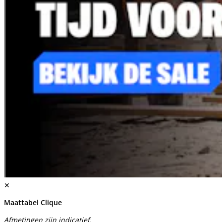
✕
Maattabel Clique
Afmetingen zijn indicatief.