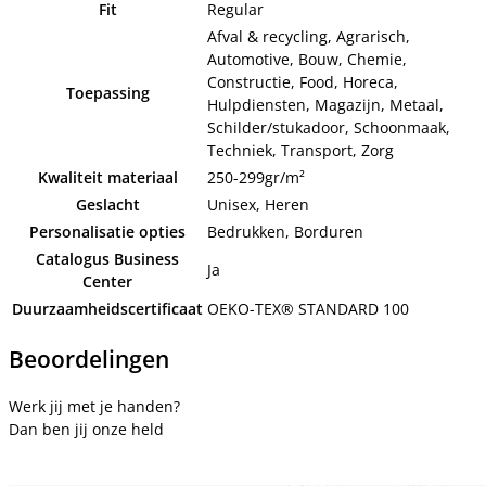
Fit
Regular
Afval & recycling, Agrarisch,
Automotive, Bouw, Chemie,
Constructie, Food, Horeca,
Toepassing
Hulpdiensten, Magazijn, Metaal,
Schilder/stukadoor, Schoonmaak,
Techniek, Transport, Zorg
Kwaliteit materiaal
250-299gr/m²
Geslacht
Unisex, Heren
Personalisatie opties
Bedrukken, Borduren
Catalogus Business
Ja
Center
Duurzaamheidscertificaat
OEKO-TEX® STANDARD 100
Beoordelingen
Werk jij met je handen?
Dan ben jij onze held