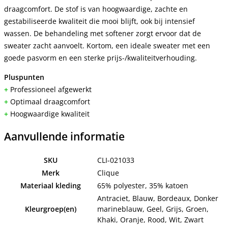
draagcomfort. De stof is van hoogwaardige, zachte en
gestabiliseerde kwaliteit die mooi blijft, ook bij intensief
wassen. De behandeling met softener zorgt ervoor dat de
sweater zacht aanvoelt. Kortom, een ideale sweater met een
goede pasvorm en een sterke prijs-/kwaliteitverhouding.
Pluspunten
+
Professioneel afgewerkt
+
Optimaal draagcomfort
+
Hoogwaardige kwaliteit
Aanvullende informatie
SKU
CLI-021033
Merk
Clique
Materiaal kleding
65% polyester, 35% katoen
Antraciet, Blauw, Bordeaux, Donker
Kleurgroep(en)
marineblauw, Geel, Grijs, Groen,
Khaki, Oranje, Rood, Wit, Zwart