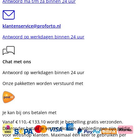
Antwoord ma t/m za binnen 24 uur
klantenservice@proforto.nl
Antwoord op werkdagen binnen 24 uur
Chat met ons
Antwoord op werkdagen binnen 24 uur
Onze pakketten worden verstuurd met
Je kan bij ons betalen met
Vanaf
€ 110,-
€ 133,10
wordt je bestelling gratis verzonden.
Daaronder betaal je verzendkosten. Aanbiedingen zijn geldig
voor webshop klanten. Maximaal één keer te gebruiken per