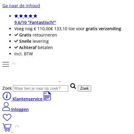
Ga naar de inhoud
9.6/10 "Fantastisch!"
Voeg nog
€ 110,00
€ 133,10
toe voor
gratis verzending
Gratis
retourneren
Snelle
levering
Achteraf
betalen
Incl. BTW
Zoek
Zoek
Klantenservice
Inloggen