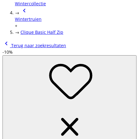
Wintercollectie
→
Wintertruien
+
→
Clique Basic Half Zip
Terug naar zoekresultaten
-10%