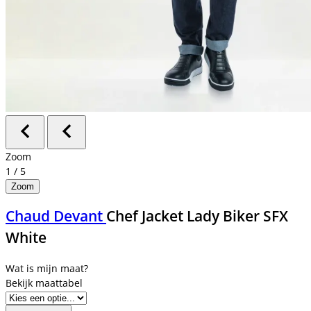
Zoom
1
/
5
Zoom
Chaud Devant
Chef Jacket Lady Biker SFX
White
Bekijk maattabel