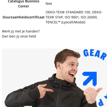
Catalogus Business
Nee
Center
OEKO-TEX® STANDARD 100, OEKO-
Duurzaamheidscertificaat
TEX® STeP, ISO 9001, ISO 26000,
TENCEL™ (Lyocell/Modal)
Werk jij met je handen?
Dan ben jij onze held