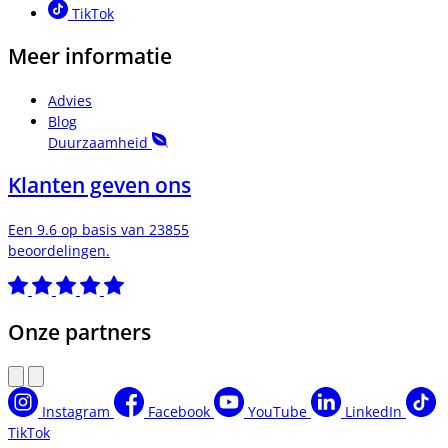
TikTok
Meer informatie
Advies
Blog
Duurzaamheid
Klanten geven ons
Een 9.6 op basis van 23855
beoordelingen.
Onze partners
Instagram
Facebook
YouTube
LinkedIn
TikTok