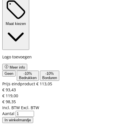
Maat kiezen
Logo toevoegen
Meer info
Geen
-
10
%
-
10
%
Bedrukken
Borduren
Prijs eindproduct
€ 113,05
€ 93,43
€ 119,00
€ 98,35
Incl. BTW
Excl. BTW
Aantal
In winkelmandje