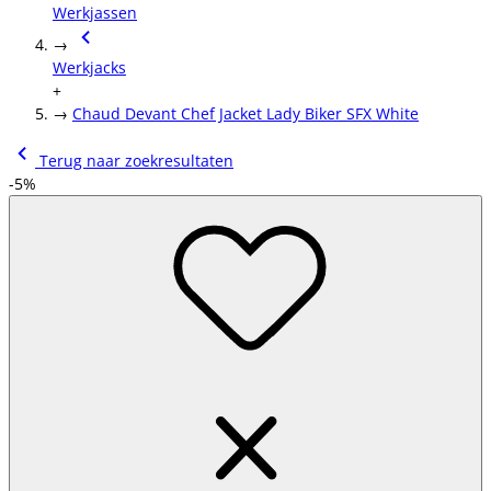
Werkjassen
→
Werkjacks
+
→
Chaud Devant Chef Jacket Lady Biker SFX White
Terug naar zoekresultaten
-5%