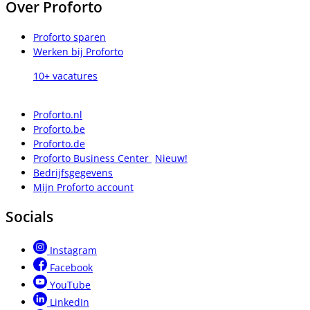
Over Proforto
Proforto sparen
Werken bij Proforto
10+ vacatures
Proforto.nl
Proforto.be
Proforto.de
Proforto Business Center
Nieuw!
Bedrijfsgegevens
Mijn Proforto account
Socials
Instagram
Facebook
YouTube
LinkedIn