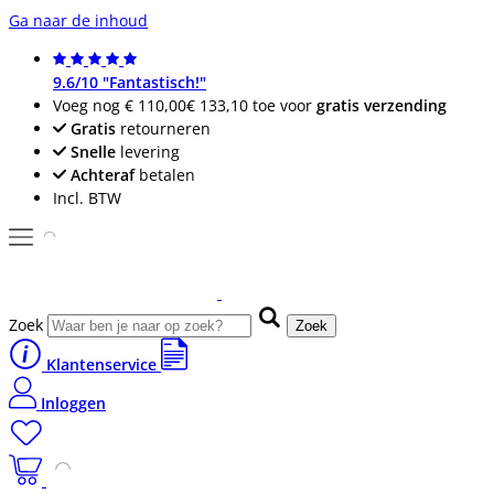
Ga naar de inhoud
9.6/10 "Fantastisch!"
Voeg nog
€ 110,00
€ 133,10
toe voor
gratis verzending
Gratis
retourneren
Snelle
levering
Achteraf
betalen
Incl. BTW
Zoek
Zoek
Klantenservice
Inloggen