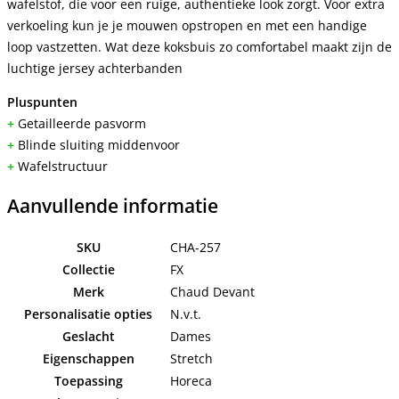
wafelstof, die voor een ruige, authentieke look zorgt. Voor extra
verkoeling kun je je mouwen opstropen en met een handige
loop vastzetten. Wat deze koksbuis zo comfortabel maakt zijn de
luchtige jersey achterbanden
Pluspunten
+
Getailleerde pasvorm
+
Blinde sluiting middenvoor
+
Wafelstructuur
Aanvullende informatie
SKU
CHA-257
Collectie
FX
Merk
Chaud Devant
Personalisatie opties
N.v.t.
Geslacht
Dames
Eigenschappen
Stretch
Toepassing
Horeca