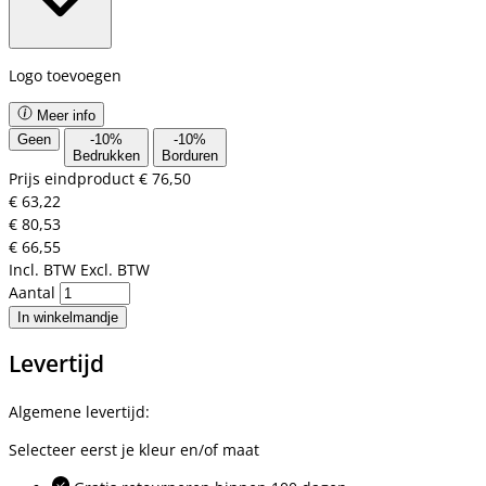
Logo toevoegen
Meer info
Geen
-
10
%
-
10
%
Bedrukken
Borduren
Prijs eindproduct
€ 76,50
€ 63,22
€ 80,53
€ 66,55
Incl. BTW
Excl. BTW
Aantal
In winkelmandje
Levertijd
Algemene levertijd:
Selecteer eerst je kleur en/of maat