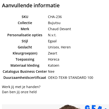
Aanvullende informatie
SKU
CHA-236
Collectie
Bujutsu
Merk
Chaud Devant
Personalisatie opties
N.v.t.
Stijl
Egaal
Geslacht
Unisex, Heren
Kleurgroep(en)
Zwart
Toepassing
Horeca
Materiaal kleding
Katoen
Catalogus Business Center
Nee
Duurzaamheidscertificaat
OEKO-TEX® STANDARD 100
Werk jij met je handen?
Dan ben jij onze held