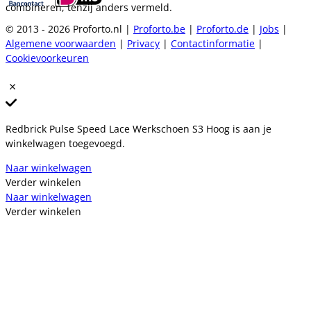
combineren, tenzij anders vermeld.
© 2013 - 2026 Proforto.nl |
Proforto.be
|
Proforto.de
|
Jobs
|
Algemene voorwaarden
|
Privacy
|
Contactinformatie
|
Cookievoorkeuren
Redbrick Pulse Speed Lace Werkschoen S3 Hoog is aan je
winkelwagen toegevoegd.
Naar winkelwagen
Verder winkelen
Naar winkelwagen
Verder winkelen