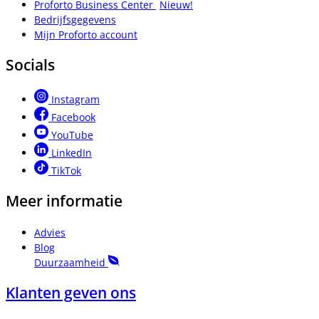
Proforto Business Center
Nieuw!
Bedrijfsgegevens
Mijn Proforto account
Socials
Instagram
Facebook
YouTube
LinkedIn
TikTok
Meer informatie
Advies
Blog
Duurzaamheid
Klanten geven ons