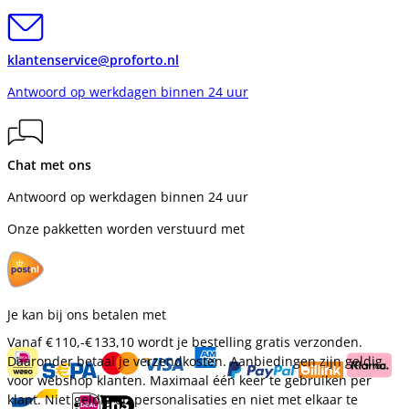
klantenservice@proforto.nl
Antwoord op werkdagen binnen 24 uur
Chat met ons
Antwoord op werkdagen binnen 24 uur
Onze pakketten worden verstuurd met
Je kan bij ons betalen met
Vanaf
€ 110,-
€ 133,10
wordt je bestelling gratis verzonden.
Daaronder betaal je verzendkosten. Aanbiedingen zijn geldig
voor webshop klanten. Maximaal één keer te gebruiken per
klant. Niet geldig op personalisaties en niet met elkaar te