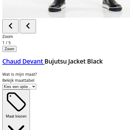
Zoom
1
/
5
Zoom
Chaud Devant
Bujutsu Jacket Black
Bekijk maattabel
Maat kiezen