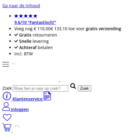
Ga naar de inhoud
9.6/10 "Fantastisch!"
Voeg nog
€ 110,00
€ 133,10
toe voor
gratis verzending
Gratis
retourneren
Snelle
levering
Achteraf
betalen
Incl. BTW
Zoek
Zoek
Klantenservice
Inloggen