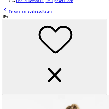
→
Chaud Devant Bujutsu Jacket Black
Terug naar zoekresultaten
-5%