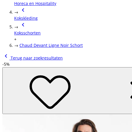
Horeca en Hospitality
→
Kokskleding
→
Koksschorten
+
→
Chaud Devant Ligne Noir Schort
Terug naar zoekresultaten
-5%