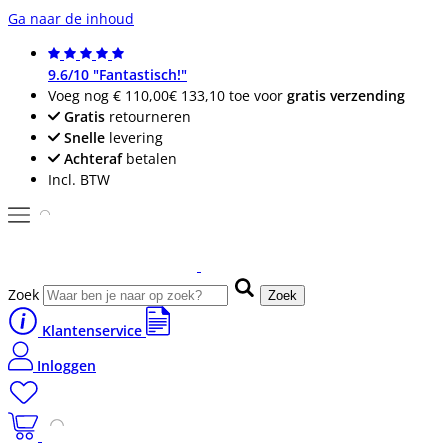
Ga naar de inhoud
9.6/10 "Fantastisch!"
Voeg nog
€ 110,00
€ 133,10
toe voor
gratis verzending
Gratis
retourneren
Snelle
levering
Achteraf
betalen
Incl. BTW
Zoek
Zoek
Klantenservice
Inloggen