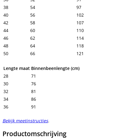
38
54
97
40
56
102
42
58
107
44
60
110
46
62
114
48
64
118
50
66
121
Lengte maat
Binnenbeenlengte (cm)
28
71
30
76
32
81
34
86
36
91
Bekijk meetinstructies
.
Productomschrijving