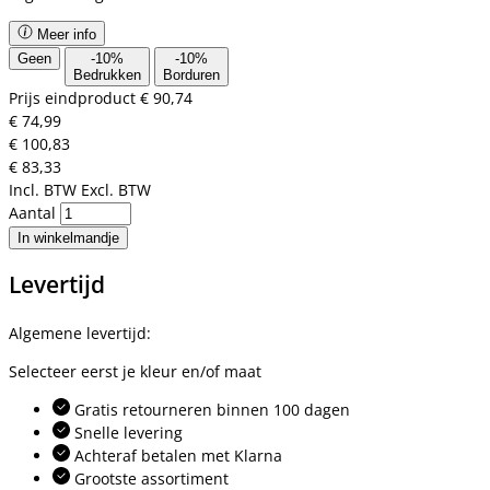
Meer info
Geen
-
10
%
-
10
%
Bedrukken
Borduren
Prijs eindproduct
€ 90,74
€ 74,99
€ 100,83
€ 83,33
Incl. BTW
Excl. BTW
Aantal
In winkelmandje
Levertijd
Algemene levertijd:
Selecteer eerst je kleur en/of maat
Gratis retourneren binnen 100 dagen
Snelle levering
Achteraf betalen met Klarna
Grootste assortiment