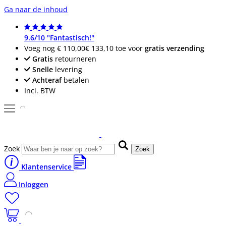
Ga naar de inhoud
9.6/10 "Fantastisch!"
Voeg nog
€ 110,00
€ 133,10
toe voor
gratis verzending
Gratis
retourneren
Snelle
levering
Achteraf
betalen
Incl. BTW
Zoek
Zoek
Klantenservice
Inloggen