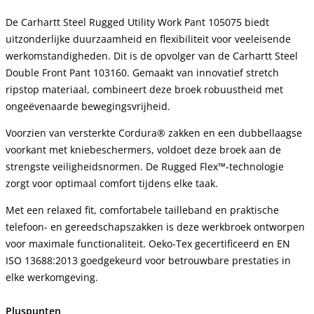
De Carhartt Steel Rugged Utility Work Pant 105075 biedt 
uitzonderlijke duurzaamheid en flexibiliteit voor veeleisende 
werkomstandigheden. Dit is de opvolger van de Carhartt Steel 
Double Front Pant 103160. Gemaakt van innovatief stretch 
ripstop materiaal, combineert deze broek robuustheid met 
ongeëvenaarde bewegingsvrijheid.
Voorzien van versterkte Cordura® zakken en een dubbellaagse 
voorkant met kniebeschermers, voldoet deze broek aan de 
strengste veiligheidsnormen. De Rugged Flex™-technologie 
zorgt voor optimaal comfort tijdens elke taak.
Met een relaxed fit, comfortabele tailleband en praktische 
telefoon- en gereedschapszakken is deze werkbroek ontworpen 
voor maximale functionaliteit. Oeko-Tex gecertificeerd en EN 
ISO 13688:2013 goedgekeurd voor betrouwbare prestaties in 
elke werkomgeving.
Pluspunten