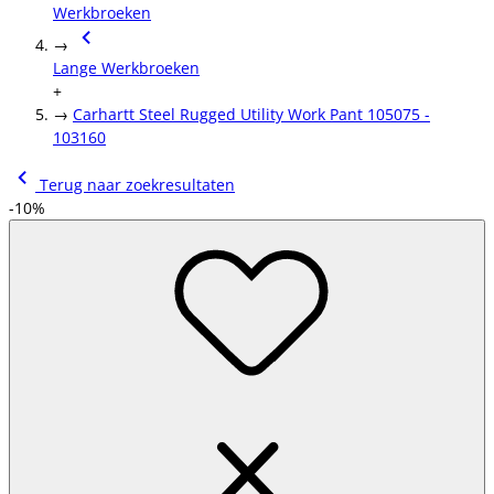
Werkbroeken
→
Lange Werkbroeken
+
→
Carhartt Steel Rugged Utility Work Pant 105075 -
103160
Terug naar zoekresultaten
-10%