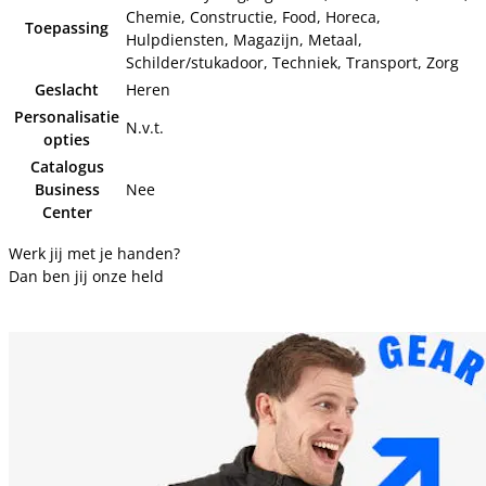
Chemie, Constructie, Food, Horeca,
Toepassing
Hulpdiensten, Magazijn, Metaal,
Schilder/stukadoor, Techniek, Transport, Zorg
Geslacht
Heren
Personalisatie
N.v.t.
opties
Catalogus
Business
Nee
Center
Werk jij met je handen?
Dan ben jij onze held