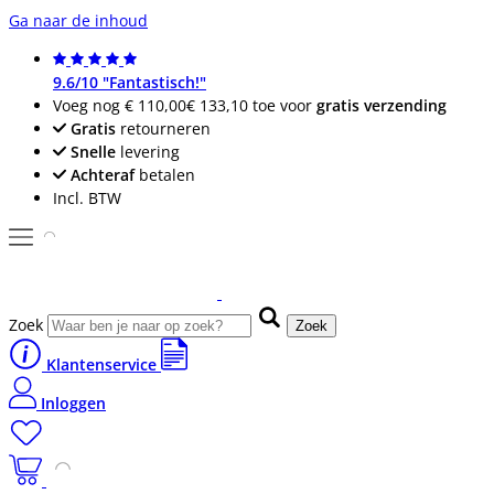
Ga naar de inhoud
9.6/10 "Fantastisch!"
Voeg nog
€ 110,00
€ 133,10
toe voor
gratis verzending
Gratis
retourneren
Snelle
levering
Achteraf
betalen
Incl. BTW
Zoek
Zoek
Klantenservice
Inloggen