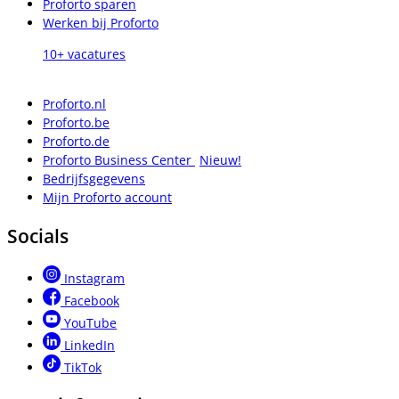
Proforto sparen
Werken bij Proforto
10+ vacatures
Proforto.nl
Proforto.be
Proforto.de
Proforto Business Center
Nieuw!
Bedrijfsgegevens
Mijn Proforto account
Socials
Instagram
Facebook
YouTube
LinkedIn
TikTok