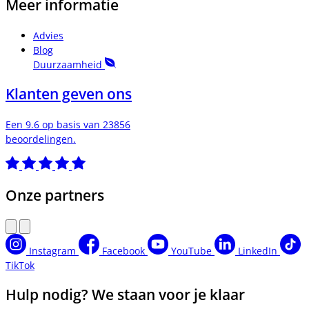
Meer informatie
Advies
Blog
Duurzaamheid
Klanten geven ons
Een 9.6 op basis van 23856
beoordelingen.
Onze partners
Instagram
Facebook
YouTube
LinkedIn
TikTok
Hulp nodig? We staan voor je klaar