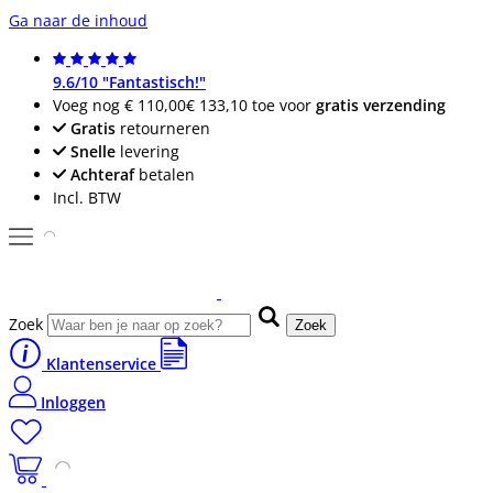
Ga naar de inhoud
9.6/10 "Fantastisch!"
Voeg nog
€ 110,00
€ 133,10
toe voor
gratis verzending
Gratis
retourneren
Snelle
levering
Achteraf
betalen
Incl. BTW
Zoek
Zoek
Klantenservice
Inloggen