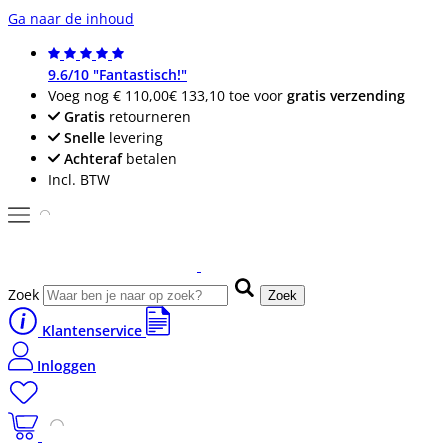
Ga naar de inhoud
9.6/10 "Fantastisch!"
Voeg nog
€ 110,00
€ 133,10
toe voor
gratis verzending
Gratis
retourneren
Snelle
levering
Achteraf
betalen
Incl. BTW
Zoek
Zoek
Klantenservice
Inloggen