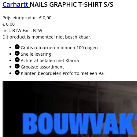
Carhartt
NAILS GRAPHIC T-SHIRT S/S
Prijs eindproduct
€ 0,00
€ 0,00
Incl. BTW
Excl. BTW
Dit product is momenteel niet beschikbaar.
Gratis retourneren binnen 100 dagen
Snelle levering
Achteraf betalen met Klarna
Grootste assortiment
Klanten beoordelen Proforto met een 9.6