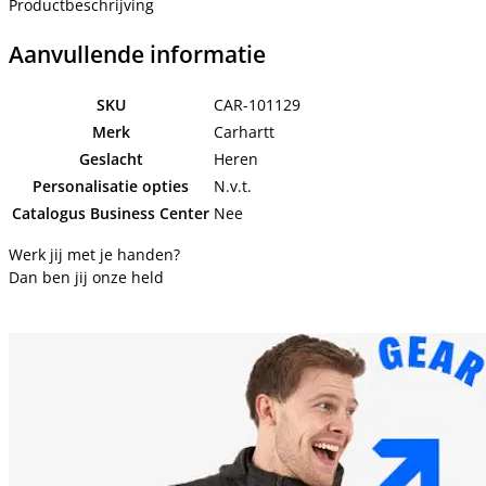
Productbeschrijving
Aanvullende informatie
SKU
CAR-101129
Merk
Carhartt
Geslacht
Heren
Personalisatie opties
N.v.t.
Catalogus Business Center
Nee
Werk jij met je handen?
Dan ben jij onze held