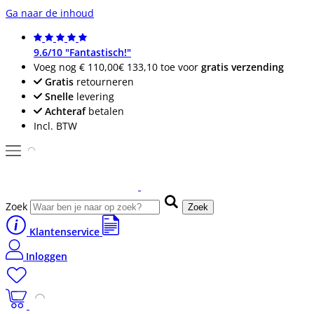
Ga naar de inhoud
9.6/10 "Fantastisch!"
Voeg nog
€ 110,00
€ 133,10
toe voor
gratis verzending
Gratis
retourneren
Snelle
levering
Achteraf
betalen
Incl. BTW
Zoek
Zoek
Klantenservice
Inloggen