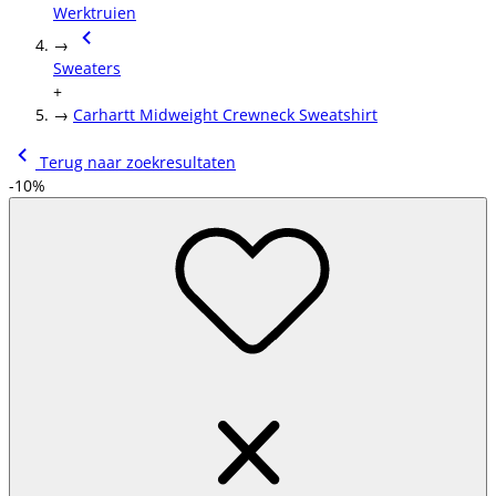
Werktruien
→
Sweaters
+
→
Carhartt Midweight Crewneck Sweatshirt
Terug naar zoekresultaten
-10%