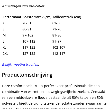
Afmetingen zijn indicatief.
Lettermaat
Borstomtrek (cm)
Tailleomtrek (cm)
XS
76-81
61-66
S
86-91
71-76
M
97-102
81-86
L
107-112
91-97
XL
117-122
102-107
2XL
127-132
112-117
Bekijk meetinstructies
.
Productomschrijving
Deze comfortabele trui is perfect voor professionals die een
combinatie van warmte en bewegingsvrijheid zoeken. Gemaakt
van een middelzware fleece bestaande uit 50% katoen en 50%
polyester, biedt de trui uitstekende isolatie zonder zwaar aan te