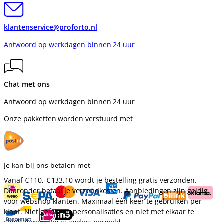
klantenservice@proforto.nl
Antwoord op werkdagen binnen 24 uur
Chat met ons
Antwoord op werkdagen binnen 24 uur
Onze pakketten worden verstuurd met
Je kan bij ons betalen met
Vanaf
€ 110,-
€ 133,10
wordt je bestelling gratis verzonden.
Daaronder betaal je verzendkosten. Aanbiedingen zijn geldig
voor webshop klanten. Maximaal één keer te gebruiken per
klant. Niet geldig op personalisaties en niet met elkaar te
combineren, tenzij anders vermeld.