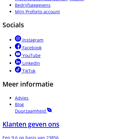
Bedrijfsgegevens
Mijn Proforto account
Socials
Instagram
Facebook
YouTube
LinkedIn
TikTok
Meer informatie
Advies
Blog
Duurzaamheid
Klanten geven ons
Een 9.6 op basis van 23856