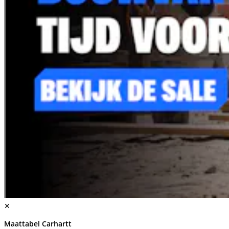
✕
Maattabel Carhartt