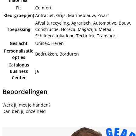
materiaal
Fit
Comfort
Kleurgroep(en)
Antraciet, Grijs, Marineblauw, Zwart
Afval & recycling, Agrarisch, Automotive, Bouw,
Toepassing
Constructie, Horeca, Magazijn, Metaal,
Schilder/stukadoor, Techniek, Transport
Geslacht
Unisex, Heren
Personalisatie
Bedrukken, Borduren
opties
Catalogus
Business
Ja
Center
Beoordelingen
Werk jij met je handen?
Dan ben jij onze held