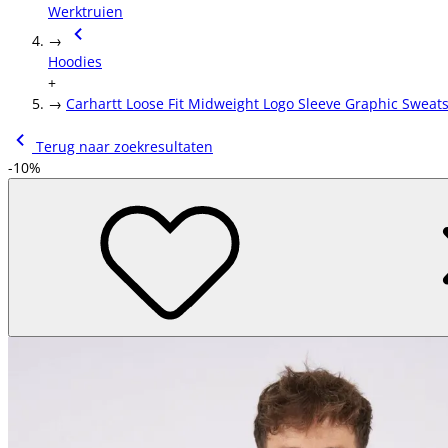
Werktruien
→
Hoodies
+
→
Carhartt Loose Fit Midweight Logo Sleeve Graphic Sweats
Terug naar zoekresultaten
-10%