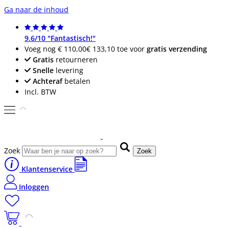
Ga naar de inhoud
9.6/10 "Fantastisch!"
Voeg nog
€ 110,00
€ 133,10
toe voor
gratis verzending
Gratis
retourneren
Snelle
levering
Achteraf
betalen
Incl. BTW
Zoek
Zoek
Klantenservice
Inloggen