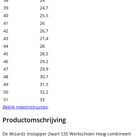
38
24
39
24,7
40
25,5
41
26
42
26,7
43
27,4
44
28
45
28,5
46
29,2
47
29,9
48
30,7
49
31,5
50
32,2
51
33
Bekijk meetinstructies
.
Productomschrijving
De Wizardz Instapper Zwart S3S Werkschoen Hoog combineert