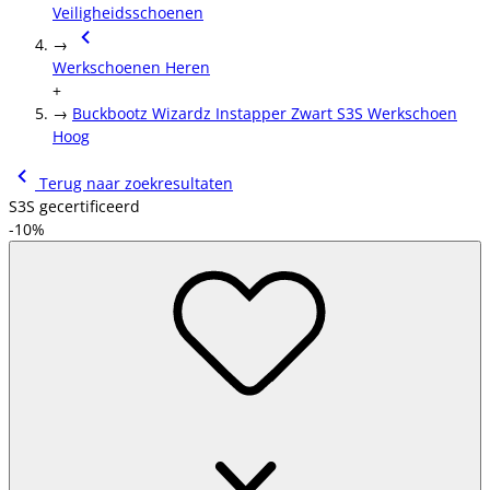
Veiligheidsschoenen
→
Werkschoenen Heren
+
→
Buckbootz Wizardz Instapper Zwart S3S Werkschoen
Hoog
Terug naar zoekresultaten
S3S gecertificeerd
-10%