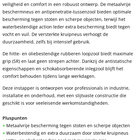
veiligheid en comfort in een robuust ontwerp. De metaalvrije
beschermneus en antipenetratie-tussenzool bieden optimale
bescherming tegen stoten en scherpe objecten, terwijl het
waterbestendige action leder extra bescherming biedt tegen
vocht en vuil. De versterkte kruipneus verhoogt de
duurzaamheid, zelfs bij intensief gebruik.
De hitte- en oliebestendige rubberen loopzool biedt maximale
grip (SR) en laat geen strepen achter. Dankzij de antistatische
eigenschappen en schokabsorberende inlegzool blijft het
comfort behouden tijdens lange werkdagen.
Deze instapper is ontworpen voor professionals in industrie,
installatie en onderhoud, met een slijtvaste constructie die
geschikt is voor veeleisende werkomstandigheden.
Pluspunten
+
Metaalvrije bescherming tegen stoten en scherpe objecten
+
Waterbestendig en extra duurzaam door sterke kruipneus