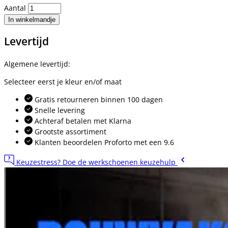
Aantal
In winkelmandje
Levertijd
Algemene levertijd:
Selecteer eerst je kleur en/of maat
Gratis retourneren binnen 100 dagen
Snelle levering
Achteraf betalen met Klarna
Grootste assortiment
Klanten beoordelen Proforto met een 9.6
Keuzestress? Doe de werkschoenen keuzehulp