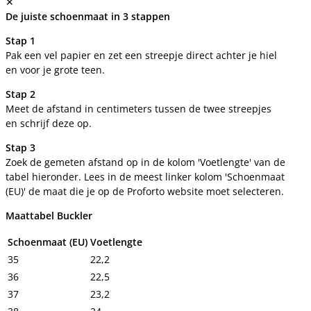
✕
De juiste schoenmaat in 3 stappen
Stap 1
Pak een vel papier en zet een streepje direct achter je hiel
en voor je grote teen.
Stap 2
Meet de afstand in centimeters tussen de twee streepjes
en schrijf deze op.
Stap 3
Zoek de gemeten afstand op in de kolom 'Voetlengte' van de
tabel hieronder. Lees in de meest linker kolom 'Schoenmaat
(EU)' de maat die je op de Proforto website moet selecteren.
Maattabel Buckler
Schoenmaat (EU)
Voetlengte
35
22,2
36
22,5
37
23,2