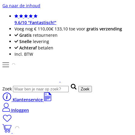
Ga naar de inhoud
9.6/10 "Fantastisch!"
Voeg nog
€ 110,00
€ 133,10
toe voor
gratis verzending
Gratis
retourneren
Snelle
levering
Achteraf
betalen
Incl. BTW
Zoek
Zoek
Klantenservice
Inloggen