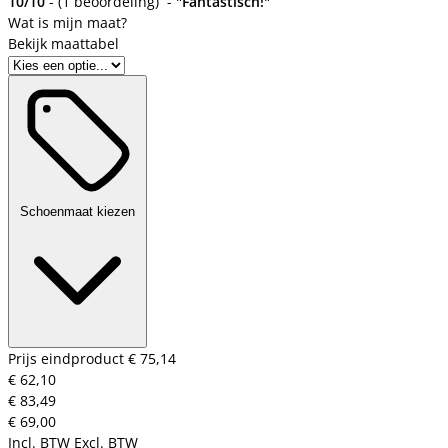
10/10
-
(
1 beoordeling
)
-
"Fantastisch!"
Bekijk maattabel
Schoenmaat kiezen
Prijs eindproduct
€ 75,14
€ 62,10
€ 83,49
€ 69,00
Incl. BTW
Excl. BTW