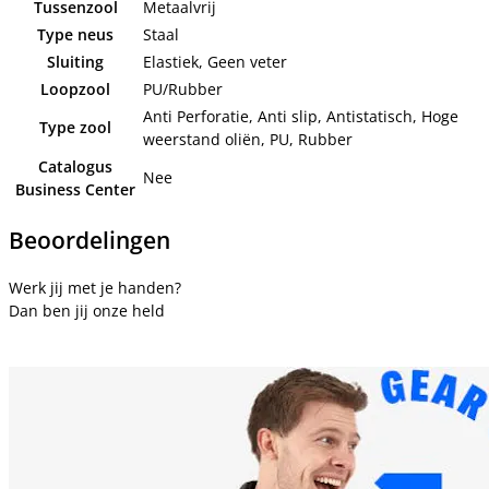
Tussenzool
Metaalvrij
Type neus
Staal
Sluiting
Elastiek, Geen veter
Loopzool
PU/Rubber
Anti Perforatie, Anti slip, Antistatisch, Hoge
Type zool
weerstand oliën, PU, Rubber
Catalogus
Nee
Business Center
Beoordelingen
Werk jij met je handen?
Dan ben jij onze held