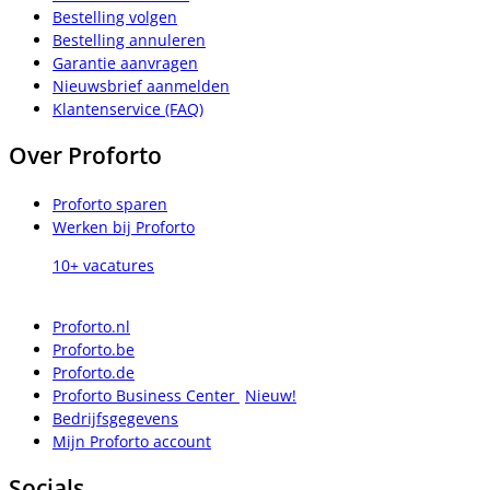
Bestelling volgen
Bestelling annuleren
Garantie aanvragen
Nieuwsbrief aanmelden
Klantenservice (FAQ)
Over Proforto
Proforto sparen
Werken bij Proforto
10+ vacatures
Proforto.nl
Proforto.be
Proforto.de
Proforto Business Center
Nieuw!
Bedrijfsgegevens
Mijn Proforto account
Socials