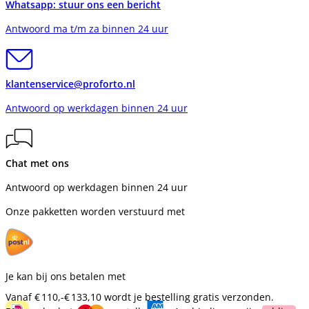
Whatsapp: stuur ons een bericht
Antwoord ma t/m za binnen 24 uur
klantenservice@proforto.nl
Antwoord op werkdagen binnen 24 uur
Chat met ons
Antwoord op werkdagen binnen 24 uur
Onze pakketten worden verstuurd met
Je kan bij ons betalen met
Vanaf
€ 110,-
€ 133,10
wordt je bestelling gratis verzonden.