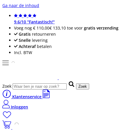
Ga naar de inhoud
9.6/10 "Fantastisch!"
Voeg nog
€ 110,00
€ 133,10
toe voor
gratis verzending
Gratis
retourneren
Snelle
levering
Achteraf
betalen
Incl. BTW
Zoek
Zoek
Klantenservice
Inloggen