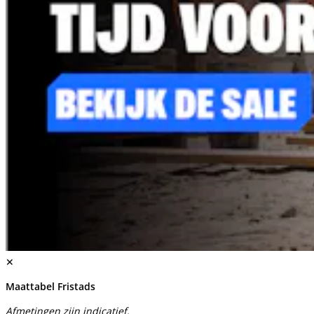
✕
Maattabel Fristads
Afmetingen zijn indicatief.