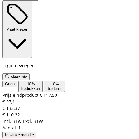
Maat kiezen
Logo toevoegen
Meer info
Geen
-
10
%
-
10
%
Bedrukken
Borduren
Prijs eindproduct
€ 117,50
€ 97,11
€ 133,37
€ 110,22
Incl. BTW
Excl. BTW
Aantal
In winkelmandje