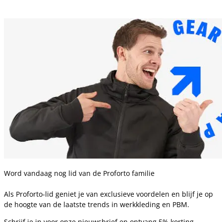
Word vandaag nog lid van de Proforto familie
Als Proforto-lid geniet je van exclusieve voordelen en blijf je op
de hoogte van de laatste trends in werkkleding en PBM.
Schrijf je in voor onze nieuwsbrief en ontvang 5% korting