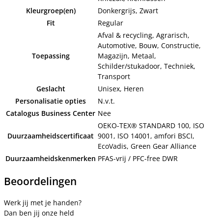
Kleurgroep(en)
Donkergrijs, Zwart
Fit
Regular
Afval & recycling, Agrarisch,
Automotive, Bouw, Constructie,
Toepassing
Magazijn, Metaal,
Schilder/stukadoor, Techniek,
Transport
Geslacht
Unisex, Heren
Personalisatie opties
N.v.t.
Catalogus Business Center
Nee
OEKO-TEX® STANDARD 100, ISO
Duurzaamheidscertificaat
9001, ISO 14001, amfori BSCI,
EcoVadis, Green Gear Alliance
Duurzaamheidskenmerken
PFAS-vrij / PFC-free DWR
Beoordelingen
Werk jij met je handen?
Dan ben jij onze held