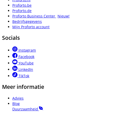
Proforto.be
Proforto.de
Proforto Business Center
Nieuw!
Bedrijfsgegevens
Mijn Proforto account
Socials
Instagram
Facebook
YouTube
LinkedIn
TikTok
Meer informatie
Advies
Blog
Duurzaamheid