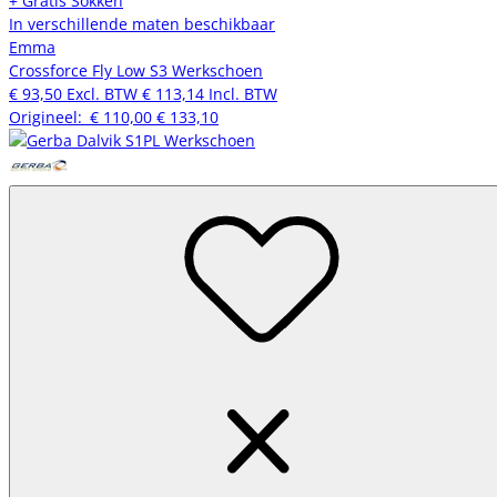
+ Gratis Sokken
In verschillende maten beschikbaar
Emma
Crossforce Fly Low S3 Werkschoen
€ 93,50
Excl. BTW
€ 113,14
Incl. BTW
Origineel:
€ 110,00
€ 133,10