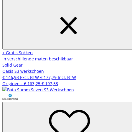
+ Gratis Sokken
In verschillende maten beschikbaar
Solid Gear
Oasis S3 werkschoen
€ 146,93
Excl. BTW
€ 177,79
Incl. BTW
Origineel:
€ 163,25
€ 197,53