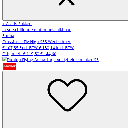
+ Gratis Sokken
In verschillende maten beschikbaar
Emma
Crossforce Fly High S3S Werkschoen
€ 107,55
Excl. BTW
€ 130,14
Incl. BTW
Origineel:
€ 119,50
€ 144,60