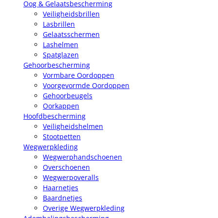
Oog & Gelaatsbescherming
Veiligheidsbrillen
Lasbrillen
Gelaatsschermen
Lashelmen
Spatglazen
Gehoorbescherming
Vormbare Oordoppen
Voorgevormde Oordoppen
Gehoorbeugels
Oorkappen
Hoofdbescherming
Veiligheidshelmen
Stootpetten
Wegwerpkleding
Wegwerphandschoenen
Overschoenen
Wegwerpoveralls
Haarnetjes
Baardnetjes
Overige Wegwerpkleding