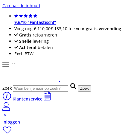
Ga naar de inhoud
9.6/10 "Fantastisch!"
Voeg nog
€ 110,00
€ 133,10
toe voor
gratis verzending
Gratis
retourneren
Snelle
levering
Achteraf
betalen
Excl. BTW
Zoek
Zoek
Klantenservice
Inloggen