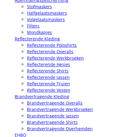
Ademhalingsbescherming
Stofmaskers
Halfgelaatsmaskers
Volgelaatsmaskers
Filters
Mondkapjes
Reflecterende Kleding
Reflecterende Poloshirts
Reflecterende Overalls
Reflecterende Werkbroeken
Reflecterende Hesjes
Reflecterende Shirts
Reflecterende Jassen
Reflecterende Truien
Reflecterende Vesten
Brandvertragende Kleding
Brandvertragende Overalls
Brandvertragende Werkbroeken
Brandvertragende Jassen
Brandvertragende Shirts
Brandvertragende Overhemden
EHBO