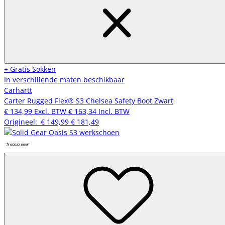
+ Gratis Sokken
In verschillende maten beschikbaar
Carhartt
Carter Rugged Flex® S3 Chelsea Safety Boot Zwart
€ 134,99
Excl. BTW
€ 163,34
Incl. BTW
Origineel:
€ 149,99
€ 181,49