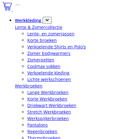
Werkkleding
Lente & Zomercollectie
Lente- en zomerjassen
Korte broeken
Verkoelende Shirts en Polo's
Zomer bodywarmers
Zomerpetten
Coolmax sokken
Verkoelende kleding
Lichte werkschoenen
Werkbroeken
Lange Werkbroeken
Korte Werkbroeken
Driekwart Werkbroeken
Stretch Werkbroeken
Werkspijkerbroeken
Pantalons
Regenbroeken
Thermobroeken