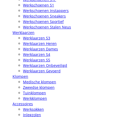
Werkschoenen S1
Werkschoenen Instappers
Werkschoenen Sneakers
Werkschoenen Sportief
Werkschoenen Stalen Neus
Werklaarzen
Werklaarzen S3
Werklaarzen Heren
Werklaarzen Dames
Werklaarzen S4
Werklaarzen S5
Werklaarzen Onbeveiligd
Werklaarzen Gevoerd
Klompen
Medische klompen
Zweedse klompen
Tuinklompen
Werkklompen
Accessoires
Werksokken
Inlegzolen