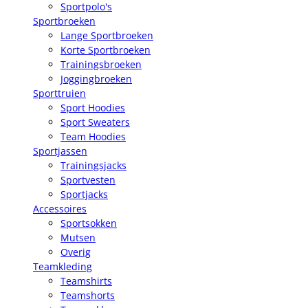
Sportpolo's
Sportbroeken
Lange Sportbroeken
Korte Sportbroeken
Trainingsbroeken
Joggingbroeken
Sporttruien
Sport Hoodies
Sport Sweaters
Team Hoodies
Sportjassen
Trainingsjacks
Sportvesten
Sportjacks
Accessoires
Sportsokken
Mutsen
Overig
Teamkleding
Teamshirts
Teamshorts