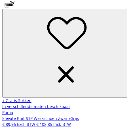
+ Gratis Sokken
In verschillende maten beschikbaar
Puma
Elevate Knit S1P Werkschoen Zwart/Grijs
€ 89,96
Excl. BTW
€ 108,85
Incl. BTW