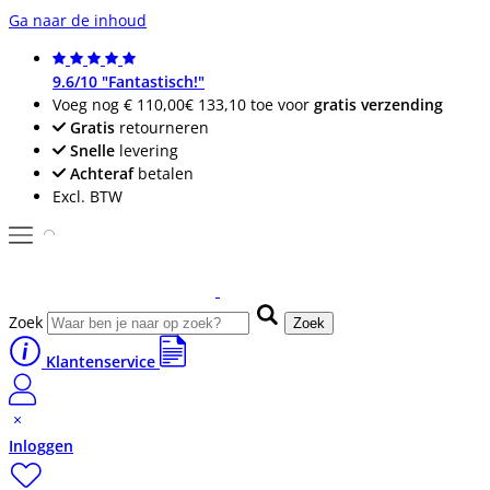
Ga naar de inhoud
9.6/10 "Fantastisch!"
Voeg nog
€ 110,00
€ 133,10
toe voor
gratis verzending
Gratis
retourneren
Snelle
levering
Achteraf
betalen
Excl. BTW
Zoek
Zoek
Klantenservice
Inloggen