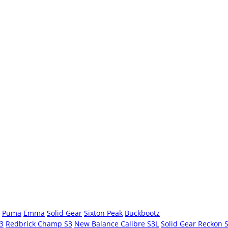
Puma
Emma
Solid Gear
Sixton Peak
Buckbootz
S3
Redbrick Champ S3
New Balance Calibre S3L
Solid Gear Reckon 