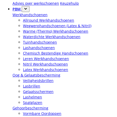
Advies over werkschoenen
Keuzehulp
PBM
Werkhandschoenen
Allround Werkhandschoenen
Wegwerphandschoenen (Latex & Nitril)
Warme (Thermo) Werkhandschoenen
Waterdichte Werkhandschoenen
Tuinhandschoenen
Lashandschoenen
Chemisch Bestendige Handschoenen
Leren Werkhandschoenen
Nitril Werkhandschoenen
Latex Werkhandschoenen
Oog & Gelaatsbescherming
Veiligheidsbrillen
Lasbrillen
Gelaatsschermen
Lashelmen
Spatglazen
Gehoorbescherming
Vormbare Oordoppen