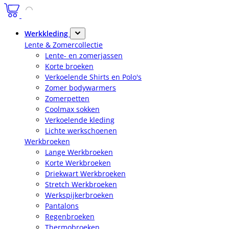
Werkkleding
Lente & Zomercollectie
Lente- en zomerjassen
Korte broeken
Verkoelende Shirts en Polo's
Zomer bodywarmers
Zomerpetten
Coolmax sokken
Verkoelende kleding
Lichte werkschoenen
Werkbroeken
Lange Werkbroeken
Korte Werkbroeken
Driekwart Werkbroeken
Stretch Werkbroeken
Werkspijkerbroeken
Pantalons
Regenbroeken
Thermobroeken