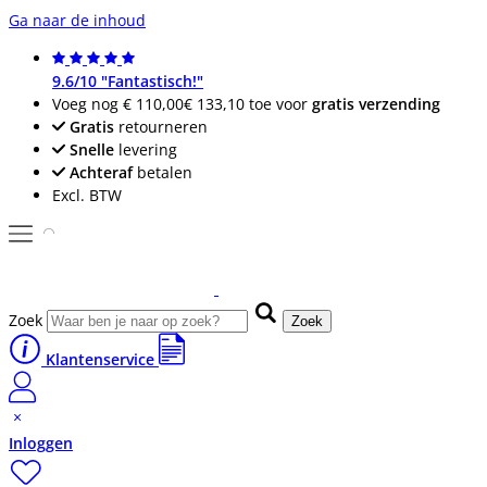
Ga naar de inhoud
9.6/10 "Fantastisch!"
Voeg nog
€ 110,00
€ 133,10
toe voor
gratis verzending
Gratis
retourneren
Snelle
levering
Achteraf
betalen
Excl. BTW
Zoek
Zoek
Klantenservice
Inloggen