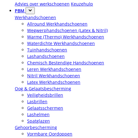
Advies over werkschoenen
Keuzehulp
PBM
Werkhandschoenen
Allround Werkhandschoenen
Wegwerphandschoenen (Latex & Nitril)
Warme (Thermo) Werkhandschoenen
Waterdichte Werkhandschoenen
Tuinhandschoenen
Lashandschoenen
Chemisch Bestendige Handschoenen
Leren Werkhandschoenen
Nitril Werkhandschoenen
Latex Werkhandschoenen
Oog & Gelaatsbescherming
Veiligheidsbrillen
Lasbrillen
Gelaatsschermen
Lashelmen
Spatglazen
Gehoorbescherming
Vormbare Oordoppen