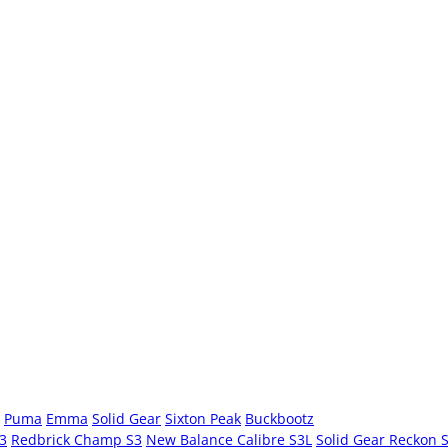
Puma
Emma
Solid Gear
Sixton Peak
Buckbootz
S3
Redbrick Champ S3
New Balance Calibre S3L
Solid Gear Reckon 