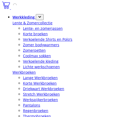
Werkkleding
Lente & Zomercollectie
Lente- en zomerjassen
Korte broeken
Verkoelende Shirts en Polo's
Zomer bodywarmers
Zomerpetten
Coolmax sokken
Verkoelende kleding
Lichte werkschoenen
Werkbroeken
Lange Werkbroeken
Korte Werkbroeken
Driekwart Werkbroeken
Stretch Werkbroeken
Werkspijkerbroeken
Pantalons
Regenbroeken
Thermobroeken