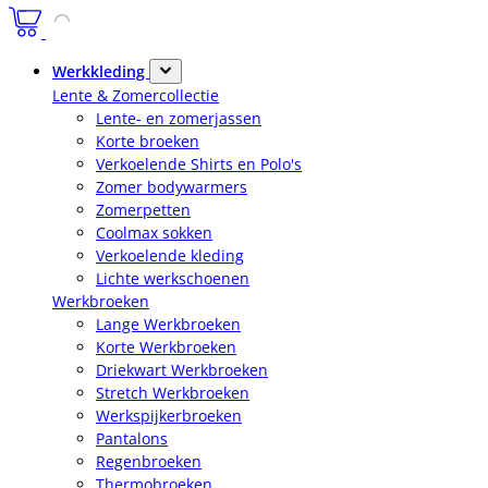
Werkkleding
Lente & Zomercollectie
Lente- en zomerjassen
Korte broeken
Verkoelende Shirts en Polo's
Zomer bodywarmers
Zomerpetten
Coolmax sokken
Verkoelende kleding
Lichte werkschoenen
Werkbroeken
Lange Werkbroeken
Korte Werkbroeken
Driekwart Werkbroeken
Stretch Werkbroeken
Werkspijkerbroeken
Pantalons
Regenbroeken
Thermobroeken