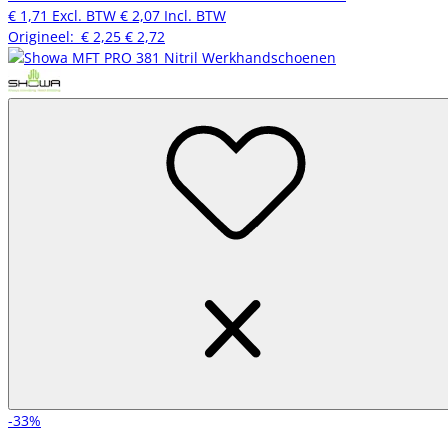
€ 1,71
Excl. BTW
€ 2,07
Incl. BTW
Origineel:
€ 2,25
€ 2,72
-33%