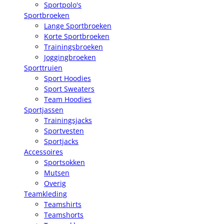
Sportpolo's
Sportbroeken
Lange Sportbroeken
Korte Sportbroeken
Trainingsbroeken
Joggingbroeken
Sporttruien
Sport Hoodies
Sport Sweaters
Team Hoodies
Sportjassen
Trainingsjacks
Sportvesten
Sportjacks
Accessoires
Sportsokken
Mutsen
Overig
Teamkleding
Teamshirts
Teamshorts