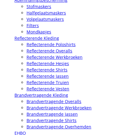
Ademhalingsbescherming
Stofmaskers
Halfgelaatsmaskers
Volgelaatsmaskers
Filters
Mondkapjes
Reflecterende Kleding
Reflecterende Poloshirts
Reflecterende Overalls
Reflecterende Werkbroeken
Reflecterende Hesjes
Reflecterende Shirts
Reflecterende Jassen
Reflecterende Truien
Reflecterende Vesten
Brandvertragende Kleding
Brandvertragende Overalls
Brandvertragende Werkbroeken
Brandvertragende Jassen
Brandvertragende Shirts
Brandvertragende Overhemden
EHBO