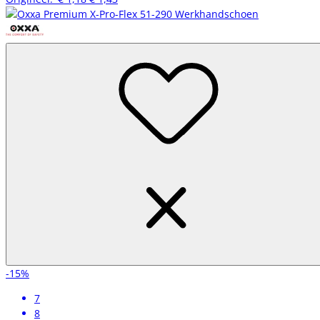
-15%
7
8