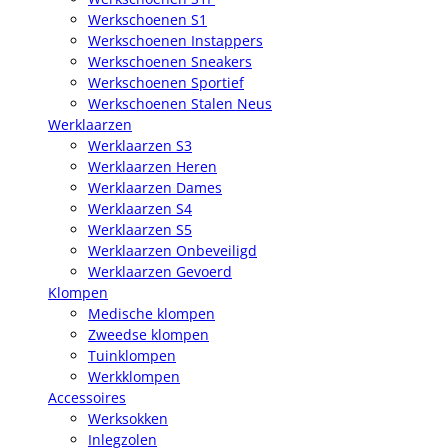
Werkschoenen S1
Werkschoenen Instappers
Werkschoenen Sneakers
Werkschoenen Sportief
Werkschoenen Stalen Neus
Werklaarzen
Werklaarzen S3
Werklaarzen Heren
Werklaarzen Dames
Werklaarzen S4
Werklaarzen S5
Werklaarzen Onbeveiligd
Werklaarzen Gevoerd
Klompen
Medische klompen
Zweedse klompen
Tuinklompen
Werkklompen
Accessoires
Werksokken
Inlegzolen