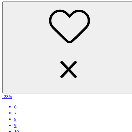
-28%
6
7
8
9
10