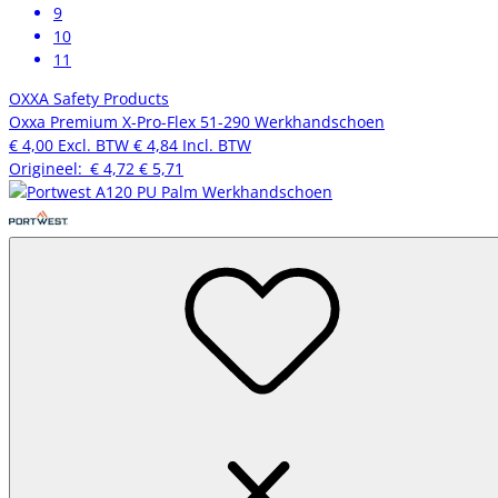
9
10
11
OXXA Safety Products
Oxxa Premium X-Pro-Flex 51-290 Werkhandschoen
€ 4,00
Excl. BTW
€ 4,84
Incl. BTW
Origineel:
€ 4,72
€ 5,71