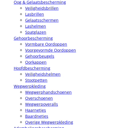
Oog & Gelaatsbescherming
Veiligheidsbrillen
Lasbrillen
Gelaatsschermen
Lashelmen
Spatglazen
Gehoorbescherming
Vormbare Oordoppen
Voorgevormde Oordoppen
Gehoorbeugels
Oorkappen
Hoofdbescherming
Veiligheidshelmen
Stootpetten
Wegwerpkleding
Wegwerphandschoenen
Overschoenen
Wegwerpoveralls
Haarnetjes
Baardnetjes
Overige Wegwerpkleding