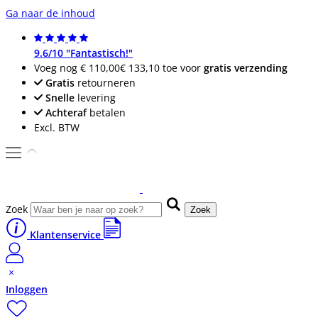
Ga naar de inhoud
9.6/10 "Fantastisch!"
Voeg nog
€ 110,00
€ 133,10
toe voor
gratis verzending
Gratis
retourneren
Snelle
levering
Achteraf
betalen
Excl. BTW
Zoek
Zoek
Klantenservice
Inloggen