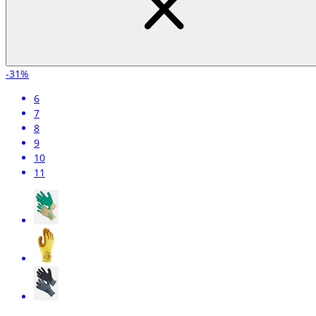
-31%
6
7
8
9
10
11