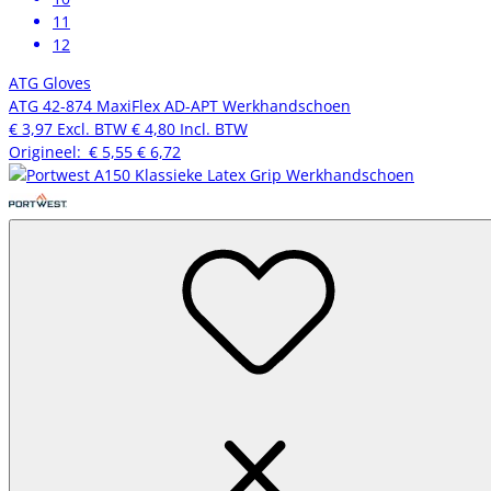
11
12
ATG Gloves
ATG 42-874 MaxiFlex AD-APT Werkhandschoen
€ 3,97
Excl. BTW
€ 4,80
Incl. BTW
Origineel:
€ 5,55
€ 6,72