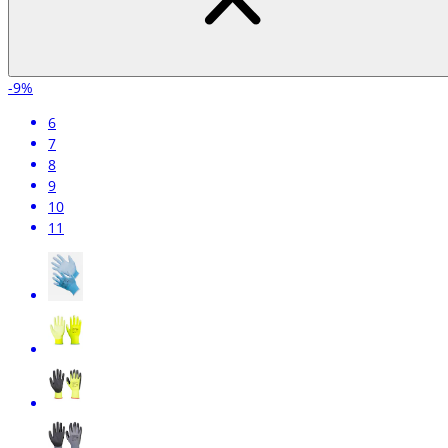
-9%
6
7
8
9
10
11