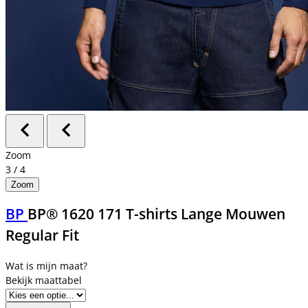
Zoom
3
/
4
Zoom
BP
BP® 1620 171 T-shirts Lange Mouwen
Regular Fit
Bekijk maattabel