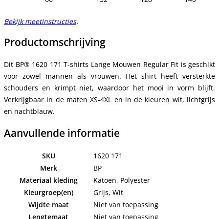
Bekijk meetinstructies
.
Productomschrijving
Dit BP® 1620 171 T-shirts Lange Mouwen Regular Fit is geschikt
voor zowel mannen als vrouwen. Het shirt heeft versterkte
schouders en krimpt niet, waardoor het mooi in vorm blijft.
Verkrijgbaar in de maten XS-4XL en in de kleuren wit, lichtgrijs
en nachtblauw.
Aanvullende informatie
SKU
1620 171
Merk
BP
Materiaal kleding
Katoen, Polyester
Kleurgroep(en)
Grijs, Wit
Wijdte maat
Niet van toepassing
Lengtemaat
Niet van toepassing