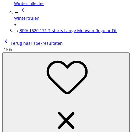
Wintercollectie
→
Wintertruien
+
→
BP® 1620 171 T-shirts Lange Mouwen Regular Fit
Terug naar zoekresultaten
-15%