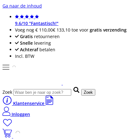
Ga naar de inhoud
9.6/10 "Fantastisch!"
Voeg nog
€ 110,00
€ 133,10
toe voor
gratis verzending
Gratis
retourneren
Snelle
levering
Achteraf
betalen
Incl. BTW
Zoek
Zoek
Klantenservice
Inloggen