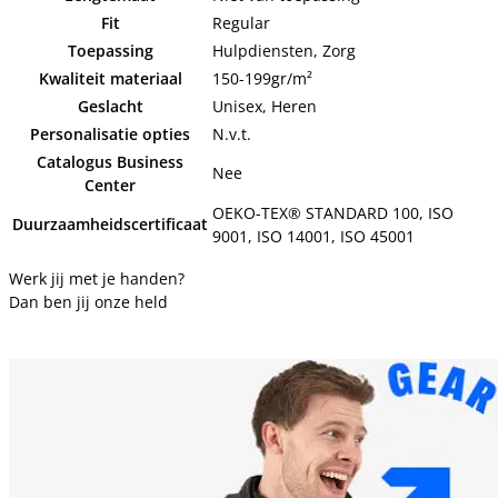
Fit
Regular
Toepassing
Hulpdiensten, Zorg
Kwaliteit materiaal
150-199gr/m²
Geslacht
Unisex, Heren
Personalisatie opties
N.v.t.
Catalogus Business
Nee
Center
OEKO-TEX® STANDARD 100, ISO
Duurzaamheidscertificaat
9001, ISO 14001, ISO 45001
Werk jij met je handen?
Dan ben jij onze held