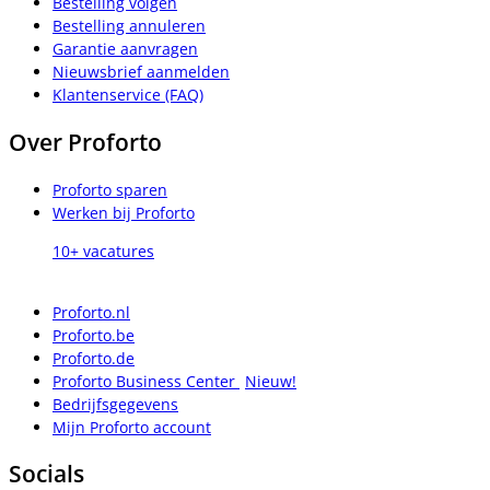
Bestelling volgen
Bestelling annuleren
Garantie aanvragen
Nieuwsbrief aanmelden
Klantenservice (FAQ)
Over Proforto
Proforto sparen
Werken bij Proforto
10+ vacatures
Proforto.nl
Proforto.be
Proforto.de
Proforto Business Center
Nieuw!
Bedrijfsgegevens
Mijn Proforto account
Socials