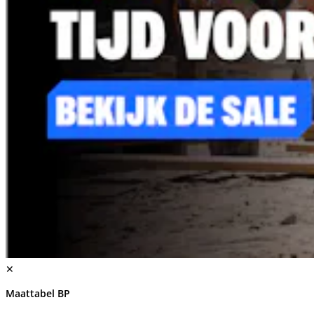
✕
Maattabel BP