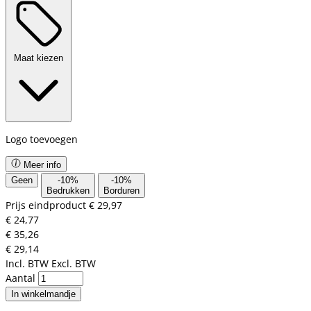
Maat kiezen
Logo toevoegen
Meer info
Geen
-
10
%
-
10
%
Bedrukken
Borduren
Prijs eindproduct
€ 29,97
€ 24,77
€ 35,26
€ 29,14
Incl. BTW
Excl. BTW
Aantal
In winkelmandje