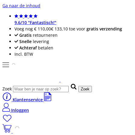
Ga naar de inhoud
9.6/10 "Fantastisch!"
Voeg nog
€ 110,00
€ 133,10
toe voor
gratis verzending
Gratis
retourneren
Snelle
levering
Achteraf
betalen
Incl. BTW
Zoek
Zoek
Klantenservice
Inloggen