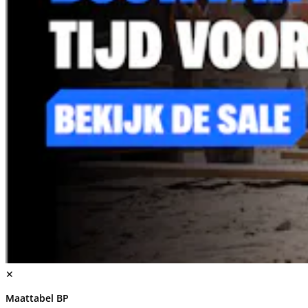
✕
Maattabel BP