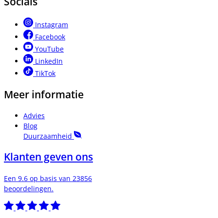
Socials
Instagram
Facebook
YouTube
LinkedIn
TikTok
Meer informatie
Advies
Blog
Duurzaamheid
Klanten geven ons
Een 9.6 op basis van 23856
beoordelingen.