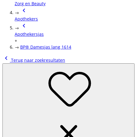
Zorg en Beauty
→
Apothekers
→
Apothekersjas
+
→
BP® Damesjas lang 1614
Terug naar zoekresultaten