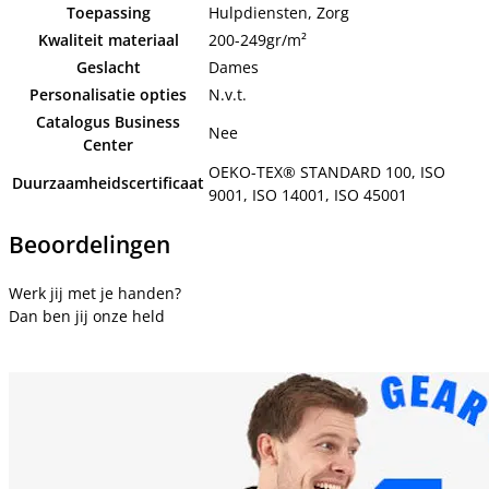
Toepassing
Hulpdiensten, Zorg
Kwaliteit materiaal
200-249gr/m²
Geslacht
Dames
Personalisatie opties
N.v.t.
Catalogus Business
Nee
Center
OEKO-TEX® STANDARD 100, ISO
Duurzaamheidscertificaat
9001, ISO 14001, ISO 45001
Beoordelingen
Werk jij met je handen?
Dan ben jij onze held