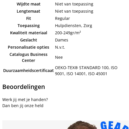
Wijdte maat
Niet van toepassing
Lengtemaat
Niet van toepassing
Fit
Regular
Toepassing
Hulpdiensten, Zorg
Kwaliteit materiaal
200-249gr/m²
Geslacht
Dames
Personalisatie opties
N.v.t.
Catalogus Business
Nee
Center
OEKO-TEX® STANDARD 100, ISO
Duurzaamheidscertificaat
9001, ISO 14001, ISO 45001
Beoordelingen
Werk jij met je handen?
Dan ben jij onze held