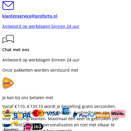
klantenservice@proforto.nl
Antwoord op werkdagen binnen 24 uur
Chat met ons
Antwoord op werkdagen binnen 24 uur
Onze pakketten worden verstuurd met
Je kan bij ons betalen met
Vanaf
€ 110,-
€ 133,10
wordt je bestelling gratis verzonden.
Daaronder betaal je verzendkosten. Aanbiedingen zijn geldig
voor webshop klanten. Maximaal één keer te gebruiken per
klant. Niet geldig op personalisaties en niet met elkaar te
combineren, tenzij anders vermeld.