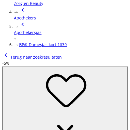
Zorg en Beauty
→
Apothekers
→
Apothekersjas
+
→
BP® Damesjas kort 1639
Terug naar zoekresultaten
-5%