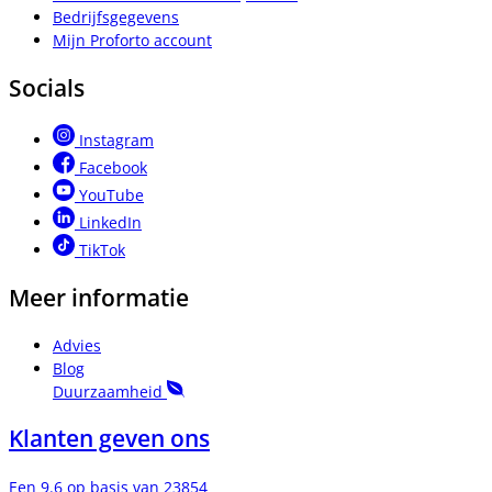
Bedrijfsgegevens
Mijn Proforto account
Socials
Instagram
Facebook
YouTube
LinkedIn
TikTok
Meer informatie
Advies
Blog
Duurzaamheid
Klanten geven ons
Een 9.6 op basis van 23854