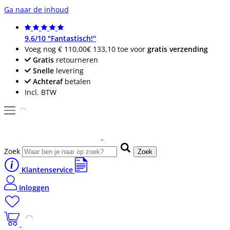
Ga naar de inhoud
9.6/10 "Fantastisch!"
Voeg nog
€ 110,00
€ 133,10
toe voor
gratis verzending
Gratis
retourneren
Snelle
levering
Achteraf
betalen
Incl. BTW
Zoek
Zoek
Klantenservice
Inloggen