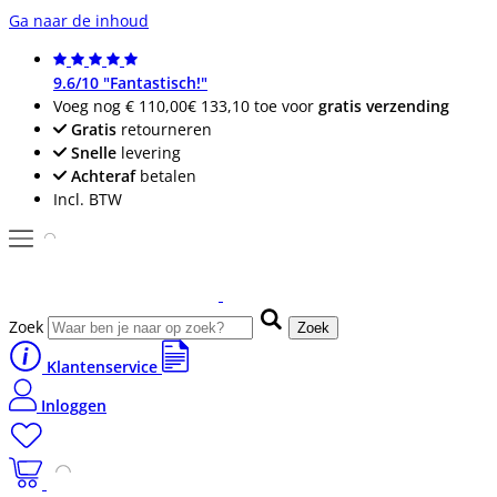
Ga naar de inhoud
9.6/10 "Fantastisch!"
Voeg nog
€ 110,00
€ 133,10
toe voor
gratis verzending
Gratis
retourneren
Snelle
levering
Achteraf
betalen
Incl. BTW
Zoek
Zoek
Klantenservice
Inloggen