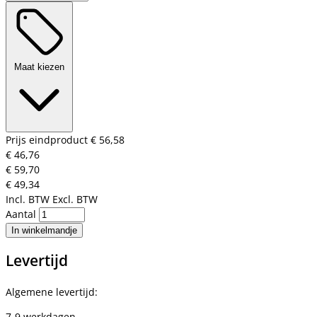
Maat kiezen
Prijs eindproduct
€ 56,58
€ 46,76
€ 59,70
€ 49,34
Incl. BTW
Excl. BTW
Aantal
In winkelmandje
Levertijd
Algemene levertijd:
7-9 werkdagen