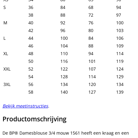
S
36
84
68
94
38
88
72
97
M
40
92
76
100
42
96
80
103
L
44
100
84
106
46
104
88
109
XL
48
110
94
114
50
116
101
119
XXL
52
122
107
124
54
128
114
129
3XL
56
134
120
134
58
140
127
139
Bekijk meetinstructies
.
Productomschrijving
De BP® Damesblouse 3/4 mouw 1561 heeft een kraag en een