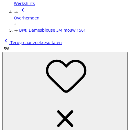
Werkshirts
→
Overhemden
+
→
BP® Damesblouse 3/4 mouw 1561
Terug naar zoekresultaten
-5%