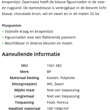
knopenlijst. Daarnaast heeft de blouse figuurnaden in de voor-
en rugpand. De damesblouse is verkrijgbaar in de kleuren licht
blauw, chocolade bruin, wit en zwart en in de maten 32-54
Pluspunten
+
Stijlvolle kraag en knopenlijst
+
Figuurnaden voor een flatterende pasvorm
+
Beschikbaar in diverse kleuren en maten
Aanvullende informatie
SKU
1561 682
Merk
BP
Materiaal kleding
Katoen, Polyester
Kleurgroep(en)
Wit, Zwart
Wijdte maat
Niet van toepassing
Lengtemaat
Niet van toepassing
Toepassing
Food, Horeca
Kwaliteit materiaal
100-149gr/m²