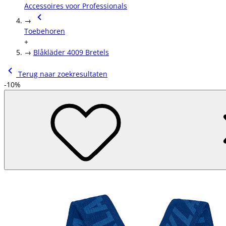
Accessoires voor Professionals
→
Toebehoren
+
→
Blåkläder 4009 Bretels
Terug naar zoekresultaten
-10%