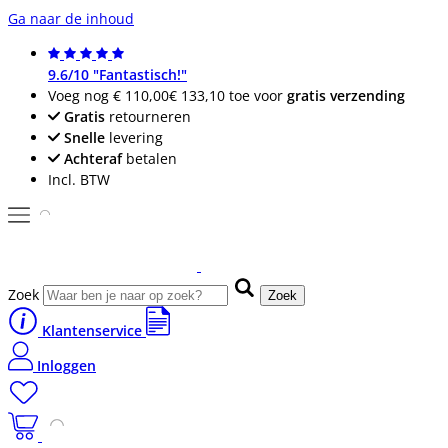
Ga naar de inhoud
9.6/10 "Fantastisch!"
Voeg nog
€ 110,00
€ 133,10
toe voor
gratis verzending
Gratis
retourneren
Snelle
levering
Achteraf
betalen
Incl. BTW
Zoek
Zoek
Klantenservice
Inloggen