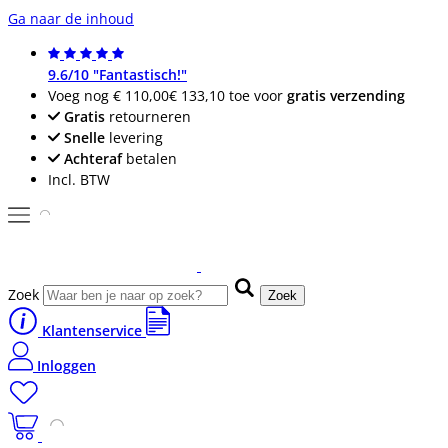
Ga naar de inhoud
9.6/10 "Fantastisch!"
Voeg nog
€ 110,00
€ 133,10
toe voor
gratis verzending
Gratis
retourneren
Snelle
levering
Achteraf
betalen
Incl. BTW
Zoek
Zoek
Klantenservice
Inloggen