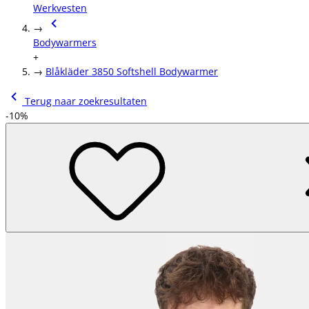
Werkvesten
→
Bodywarmers
+
→
Blåkläder 3850 Softshell Bodywarmer
Terug naar zoekresultaten
-10%