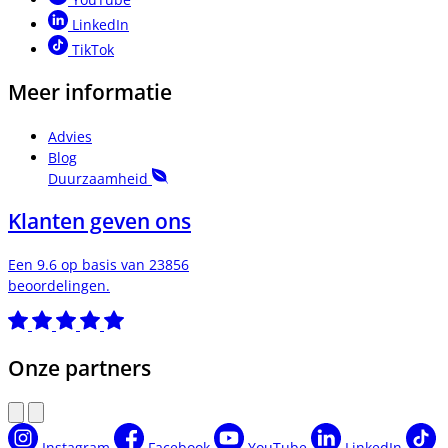
LinkedIn
TikTok
Meer informatie
Advies
Blog
Duurzaamheid
Klanten geven ons
Een 9.6 op basis van 23856
beoordelingen.
Onze partners
Instagram
Facebook
YouTube
LinkedIn