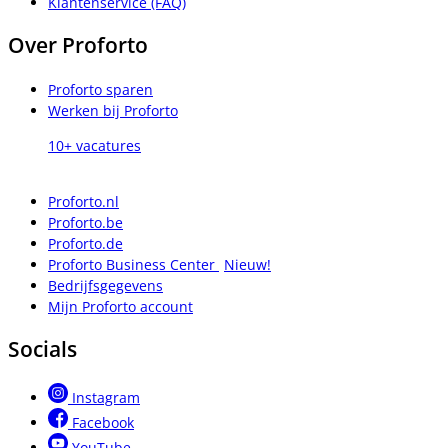
Klantenservice (FAQ)
Over Proforto
Proforto sparen
Werken bij Proforto
10+ vacatures
Proforto.nl
Proforto.be
Proforto.de
Proforto Business Center
Nieuw!
Bedrijfsgegevens
Mijn Proforto account
Socials
Instagram
Facebook
YouTube