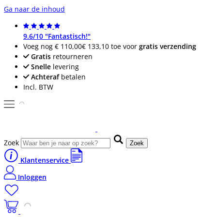
Ga naar de inhoud
9.6/10 "Fantastisch!"
Voeg nog
€ 110,00
€ 133,10
toe voor
gratis verzending
Gratis
retourneren
Snelle
levering
Achteraf
betalen
Incl. BTW
Zoek
Zoek
Klantenservice
Inloggen