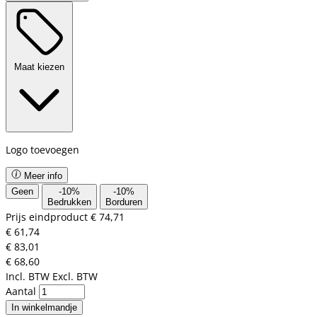
Maat kiezen
Logo toevoegen
Meer info
Geen
-
10
%
-
10
%
Bedrukken
Borduren
Prijs eindproduct
€ 74,71
€ 61,74
€ 83,01
€ 68,60
Incl. BTW
Excl. BTW
Aantal
In winkelmandje