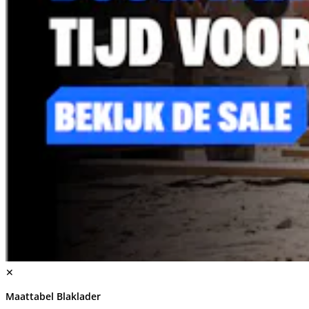
✕
Maattabel Blaklader