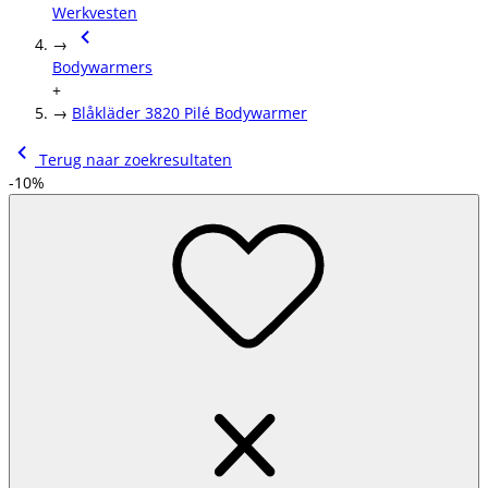
Werkvesten
→
Bodywarmers
+
→
Blåkläder 3820 Pilé Bodywarmer
Terug naar zoekresultaten
-10%