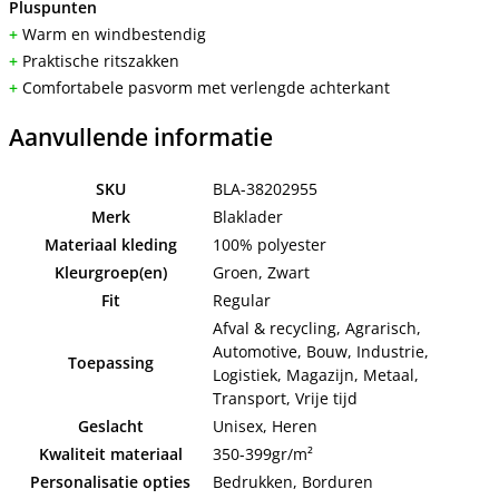
Pluspunten
+
Warm en windbestendig
+
Praktische ritszakken
+
Comfortabele pasvorm met verlengde achterkant
Aanvullende informatie
SKU
BLA-38202955
Merk
Blaklader
Materiaal kleding
100% polyester
Kleurgroep(en)
Groen, Zwart
Fit
Regular
Afval & recycling, Agrarisch,
Automotive, Bouw, Industrie,
Toepassing
Logistiek, Magazijn, Metaal,
Transport, Vrije tijd
Geslacht
Unisex, Heren
Kwaliteit materiaal
350-399gr/m²
Personalisatie opties
Bedrukken, Borduren