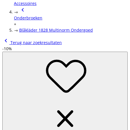
Accessoires
→
Onderbroeken
+
→
Blåkläder 1828 Multinorm Ondergoed
Terug naar zoekresultaten
-10%