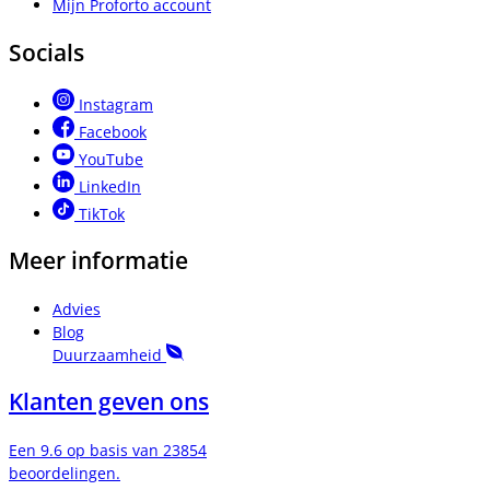
Mijn Proforto account
Socials
Instagram
Facebook
YouTube
LinkedIn
TikTok
Meer informatie
Advies
Blog
Duurzaamheid
Klanten geven ons
Een 9.6 op basis van 23854
beoordelingen.