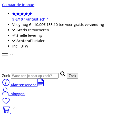
Ga naar de inhoud
9.6/10 "Fantastisch!"
Voeg nog
€ 110,00
€ 133,10
toe voor
gratis verzending
Gratis
retourneren
Snelle
levering
Achteraf
betalen
Incl. BTW
Zoek
Zoek
Klantenservice
Inloggen