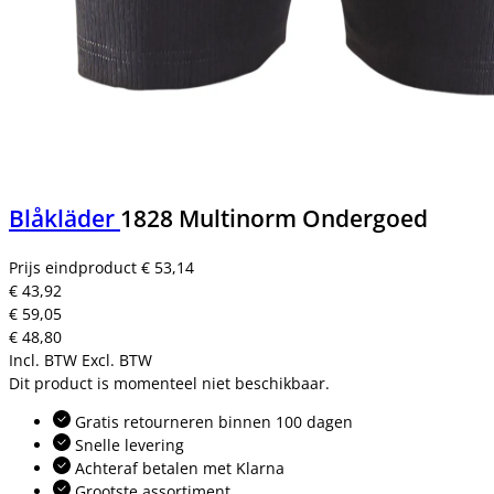
Blåkläder
1828 Multinorm Ondergoed
Prijs eindproduct
€ 53,14
€ 43,92
€ 59,05
€ 48,80
Incl. BTW
Excl. BTW
Dit product is momenteel niet beschikbaar.
Gratis retourneren binnen 100 dagen
Snelle levering
Achteraf betalen met Klarna
Grootste assortiment