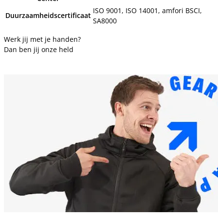
ISO 9001, ISO 14001, amfori BSCI,
Duurzaamheidscertificaat
SA8000
Werk jij met je handen?
Dan ben jij onze held