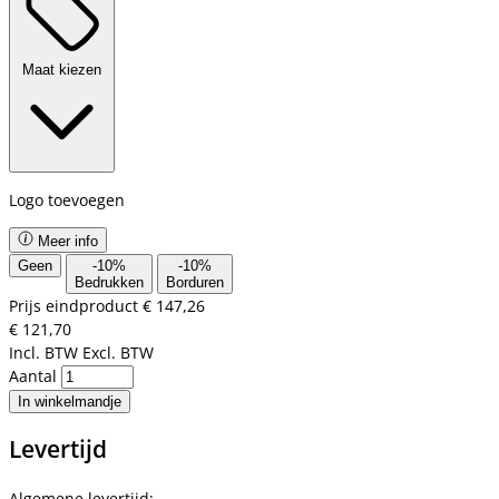
Maat kiezen
Logo toevoegen
Meer info
Geen
-
10
%
-
10
%
Bedrukken
Borduren
Prijs eindproduct
€ 147,26
€ 121,70
Incl. BTW
Excl. BTW
Aantal
In winkelmandje
Levertijd
Algemene levertijd: