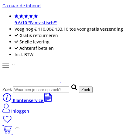
Ga naar de inhoud
9.6/10 "Fantastisch!"
Voeg nog
€ 110,00
€ 133,10
toe voor
gratis verzending
Gratis
retourneren
Snelle
levering
Achteraf
betalen
Incl. BTW
Zoek
Zoek
Klantenservice
Inloggen