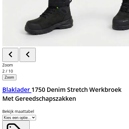
Zoom
2
/
10
Zoom
Blaklader
1750 Denim Stretch Werkbroek
Met Gereedschapszakken
Bekijk maattabel