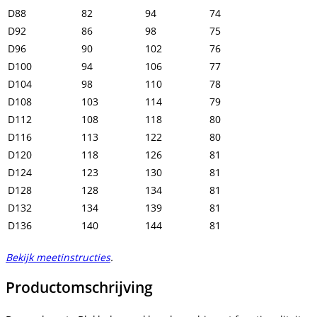
D88
82
94
74
D92
86
98
75
D96
90
102
76
D100
94
106
77
D104
98
110
78
D108
103
114
79
D112
108
118
80
D116
113
122
80
D120
118
126
81
D124
123
130
81
D128
128
134
81
D132
134
139
81
D136
140
144
81
Bekijk meetinstructies
.
Productomschrijving