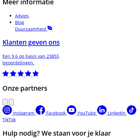
Meer informatie
Advies
Blog
Duurzaamheid
Klanten geven ons
Een 9.6 op basis van 23855
beoordelingen.
Onze partners
Instagram
Facebook
YouTube
LinkedIn
TikTok
Hulp nodig? We staan voor je klaar