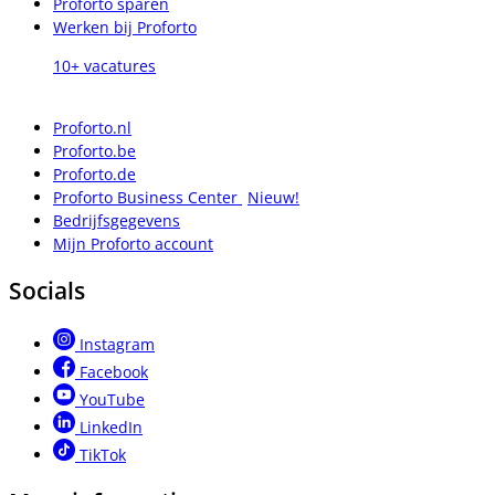
Proforto sparen
Werken bij Proforto
10+ vacatures
Proforto.nl
Proforto.be
Proforto.de
Proforto Business Center
Nieuw!
Bedrijfsgegevens
Mijn Proforto account
Socials
Instagram
Facebook
YouTube
LinkedIn
TikTok