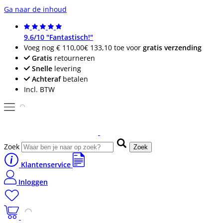
Ga naar de inhoud
9.6/10 "Fantastisch!"
Voeg nog
€ 110,00
€ 133,10
toe voor
gratis verzending
Gratis
retourneren
Snelle
levering
Achteraf
betalen
Incl. BTW
Zoek
Zoek
Klantenservice
Inloggen