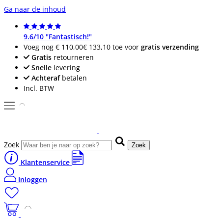
Ga naar de inhoud
9.6/10 "Fantastisch!"
Voeg nog
€ 110,00
€ 133,10
toe voor
gratis verzending
Gratis
retourneren
Snelle
levering
Achteraf
betalen
Incl. BTW
Zoek
Zoek
Klantenservice
Inloggen