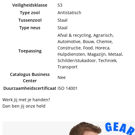
Veiligheidsklasse
S3
Type zool
Antistatisch
Tussenzool
Staal
Type neus
Staal
Afval & recycling, Agrarisch,
Automotive, Bouw, Chemie,
Constructie, Food, Horeca,
Toepassing
Hulpdiensten, Magazijn, Metaal,
Schilder/stukadoor, Techniek,
Transport
Catalogus Business
Nee
Center
Duurzaamheidscertificaat
ISO 14001
Werk jij met je handen?
Dan ben jij onze held