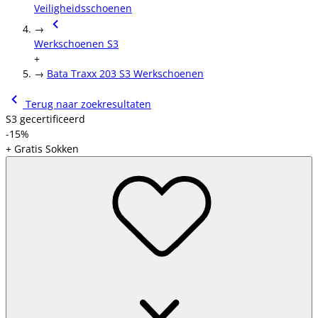
Veiligheidsschoenen
→
Werkschoenen S3
+
→
Bata Traxx 203 S3 Werkschoenen
Terug naar zoekresultaten
S3 gecertificeerd
-15%
+ Gratis Sokken