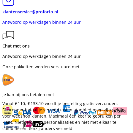
klantenservice@proforto.nl
Antwoord op werkdagen binnen 24 uur
Chat met ons
Antwoord op werkdagen binnen 24 uur
Onze pakketten worden verstuurd met
Je kan bij ons betalen met
Vanaf
€ 110,-
€ 133,10
wordt je bestelling gratis verzonden.
Daaronder betaal je verzendkosten. Aanbiedingen zijn geldig
voor webshop klanten. Maximaal één keer te gebruiken per
klant. Niet geldig op personalisaties en niet met elkaar te
combineren, tenzij anders vermeld.