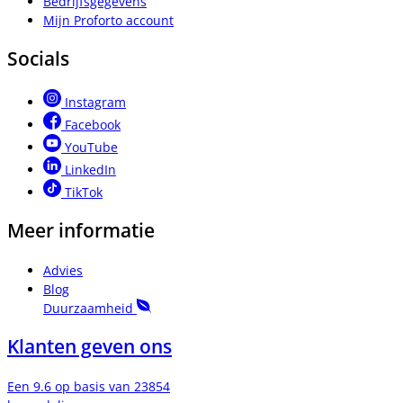
Bedrijfsgegevens
Mijn Proforto account
Socials
Instagram
Facebook
YouTube
LinkedIn
TikTok
Meer informatie
Advies
Blog
Duurzaamheid
Klanten geven ons
Een 9.6 op basis van 23854