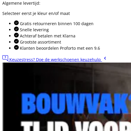
Algemene levertijd:
Selecteer eerst je kleur en/of maat
Gratis retourneren binnen 100 dagen
Snelle levering
Achteraf betalen met Klarna
Grootste assortiment
Klanten beoordelen Proforto met een 9.6
Keuzestress? Doe de werkschoenen keuzehulp