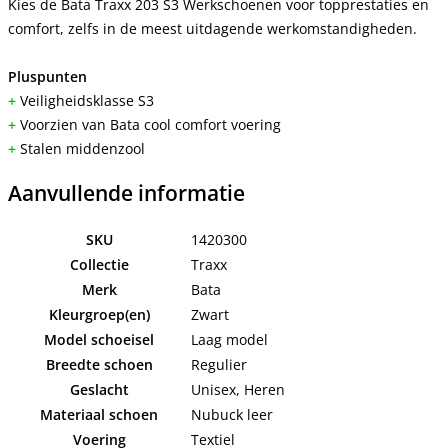
Kies de Bata Traxx 203 S3 Werkschoenen voor topprestaties en
comfort, zelfs in de meest uitdagende werkomstandigheden.
Pluspunten
+
Veiligheidsklasse S3
+
Voorzien van Bata cool comfort voering
+
Stalen middenzool
Aanvullende informatie
SKU
1420300
Collectie
Traxx
Merk
Bata
Kleurgroep(en)
Zwart
Model schoeisel
Laag model
Breedte schoen
Regulier
Geslacht
Unisex, Heren
Materiaal schoen
Nubuck leer
Voering
Textiel