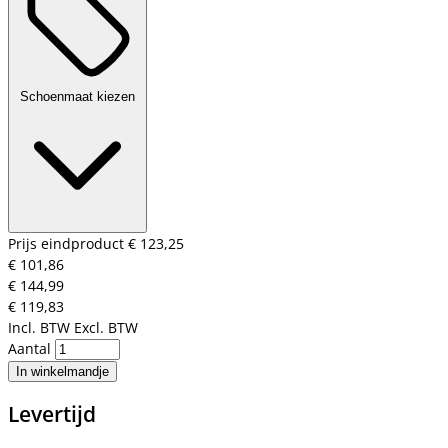
Schoenmaat kiezen
Prijs eindproduct
€ 123,25
€ 101,86
€ 144,99
€ 119,83
Incl. BTW
Excl. BTW
Aantal
In winkelmandje
Levertijd