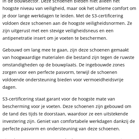
in de bouwsector. Deze schoenen bieden niet alleen het
hoogste niveau van veiligheid, maar ook het ultieme comfort om
je door lange werkdagen te leiden. Met de S3-certificering
voldoen deze schoenen aan de hoogste veiligheidsnormen. Ze
zijn uitgerust met een stevige veiligheidsneus en een
antipenetratie insert om je voeten te beschermen.
Gebouwd om lang mee te gaan, zijn deze schoenen gemaakt
van hoogwaardige materialen die bestand zijn tegen de ruwste
omstandigheden op de bouwplaats. De ingebouwde zones
zorgen voor een perfecte pasvorm, terwijl de schoenen
voldoende ondersteuning bieden voor vermoeidheidsvrije
dagen.
S3-certificering staat garant voor de hoogste mate van
bescherming voor je voeten. Deze schoenen zijn gebouwd om
de tand des tijds te doorstaan, waardoor ze een uitstekende
investering zijn. Geniet van comfortabele werkdagen dankzij de
perfecte pasvorm en ondersteuning van deze schoenen.