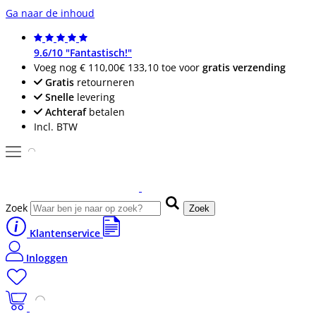
Ga naar de inhoud
9.6/10 "Fantastisch!"
Voeg nog
€ 110,00
€ 133,10
toe voor
gratis verzending
Gratis
retourneren
Snelle
levering
Achteraf
betalen
Incl. BTW
Zoek
Zoek
Klantenservice
Inloggen