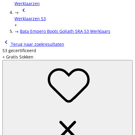
Werklaarzen
→
Werklaarzen S3
+
→
Bata Empero Boots Goliath SRA S3 Werklaars
Terug naar zoekresultaten
S3 gecertificeerd
+ Gratis Sokken