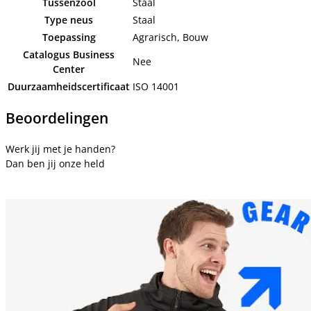
Tussenzool
Staal
Type neus
Staal
Toepassing
Agrarisch, Bouw
Catalogus Business
Nee
Center
Duurzaamheidscertificaat
ISO 14001
Beoordelingen
Werk jij met je handen?
Dan ben jij onze held