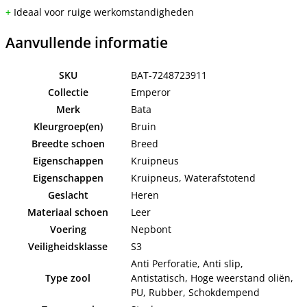
+
Ideaal voor ruige werkomstandigheden
Aanvullende informatie
SKU
BAT-7248723911
Collectie
Emperor
Merk
Bata
Kleurgroep(en)
Bruin
Breedte schoen
Breed
Eigenschappen
Kruipneus
Eigenschappen
Kruipneus, Waterafstotend
Geslacht
Heren
Materiaal schoen
Leer
Voering
Nepbont
Veiligheidsklasse
S3
Anti Perforatie, Anti slip,
Type zool
Antistatisch, Hoge weerstand oliën,
PU, Rubber, Schokdempend