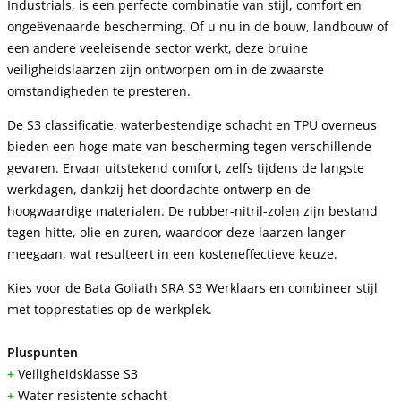
Industrials, is een perfecte combinatie van stijl, comfort en
ongeëvenaarde bescherming. Of u nu in de bouw, landbouw of
een andere veeleisende sector werkt, deze bruine
veiligheidslaarzen zijn ontworpen om in de zwaarste
omstandigheden te presteren.
De S3 classificatie, waterbestendige schacht en TPU overneus
bieden een hoge mate van bescherming tegen verschillende
gevaren. Ervaar uitstekend comfort, zelfs tijdens de langste
werkdagen, dankzij het doordachte ontwerp en de
hoogwaardige materialen. De rubber-nitril-zolen zijn bestand
tegen hitte, olie en zuren, waardoor deze laarzen langer
meegaan, wat resulteert in een kosteneffectieve keuze.
Kies voor de Bata Goliath SRA S3 Werklaars en combineer stijl
met topprestaties op de werkplek.
Pluspunten
+
Veiligheidsklasse S3
+
Water resistente schacht