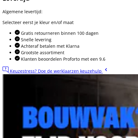
Algemene levertijd:
Selecteer eerst je kleur en/of maat
Gratis retourneren binnen 100 dagen
Snelle levering
Achteraf betalen met Klarna
Grootste assortiment
Klanten beoordelen Proforto met een 9.6
Keuzestress? Doe de werklaarzen keuzehulp