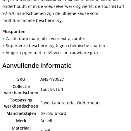
onderhoudt, of in de voedselverwerking werkt, de TouchNTuff
92-670 handschoenen zijn de ultieme keuze voor
multifunctionele bescherming.
Pluspunten
+
Zacht, duurzaam nitril voor extra comfort
+
Superieure bescherming tegen chemische spatten
+
Vingertoppen met reliëf voor betrouwbare grip
Aanvullende informatie
SKU
ANS-190927
Collectie
TouchNTuff
werkhandschoen
Toepassing
Food, Laboratoria, Onderhoud
werkhandschoen
Manchetstijlen
Gerold boord
Merk
Ansell
Materiaal
Nitril