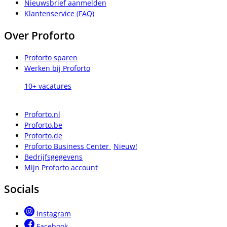
Nieuwsbrief aanmelden
Klantenservice (FAQ)
Over Proforto
Proforto sparen
Werken bij Proforto
10+ vacatures
Proforto.nl
Proforto.be
Proforto.de
Proforto Business Center
Nieuw!
Bedrijfsgegevens
Mijn Proforto account
Socials
Instagram
Facebook