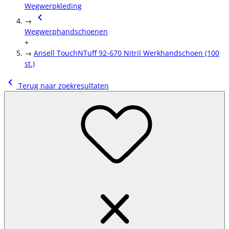
Wegwerpkleding
→
Wegwerphandschoenen
+
→
Ansell TouchNTuff 92-670 Nitril Werkhandschoen (100
st.)
Terug naar zoekresultaten