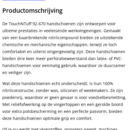
Productomschrijving
De TouchNTuff 92-670 handschoenen zijn ontworpen voor
ultieme prestaties in veeleisende werkomgevingen. Gemaakt
van een baanbrekende nitrilcompound bieden ze uitstekende
chemische en mechanische eigenschappen, terwijl ze toch
comfortabel en uiterst vingergevoelig zijn. Deze handschoenen
bieden drie keer meer perforatieweerstand dan latex- of PVC-
handschoenen voor eenmalig gebruik, waardoor ze duurzamer
en veiliger zijn.
Wat deze handschoenen echt onderscheidt, is hun 100%
nitrilconstructie, zonder was, siliconen of weekmakers. Ze zijn
poedervrij, waardoor er geen gevaar is voor voedselbesmetting.
Met reliëfafwerking op de vingertoppen en een gerolde boord
voor extra polsbescherming en een perfecte pasvorm, bieden
deze handschoenen optimale grip en comfort.
Of je nu werkt met vloeistoffen, monsters neemt, machines