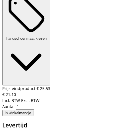
Handschoenmaat kiezen
Prijs eindproduct
€ 25,53
€ 21,10
Incl. BTW
Excl. BTW
Aantal
In winkelmandje
Levertijd