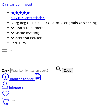
Ga naar de inhoud
9.6/10 "Fantastisch!"
Voeg nog
€ 110,00
€ 133,10
toe voor
gratis verzending
Gratis
retourneren
Snelle
levering
Achteraf
betalen
Incl. BTW
Zoek
Zoek
Klantenservice
Inloggen