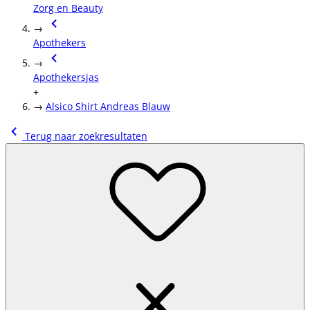
Zorg en Beauty
→
Apothekers
→
Apothekersjas
+
→
Alsico Shirt Andreas Blauw
Terug naar zoekresultaten