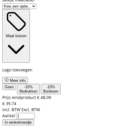
Maat kiezen
Logo toevoegen
Meer info
Geen
-
10
%
-
10
%
Bedrukken
Borduren
Prijs eindproduct
€ 48,09
€ 39,74
Incl. BTW
Excl. BTW
Aantal
In winkelmandje