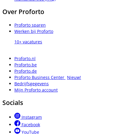
Over Proforto
Proforto sparen
Werken bij Proforto
10+ vacatures
Proforto.nl
Proforto.be
Proforto.de
Proforto Business Center
Nieuw!
Bedrijfsgegevens
Mijn Proforto account
Socials
Instagram
Facebook
YouTube