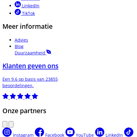
LinkedIn
TikTok
Meer informatie
Advies
Blog
Duurzaamheid
Klanten geven ons
Een 9.6 op basis van 23855
beoordelingen.
Onze partners
Instagram
Facebook
YouTube
LinkedIn