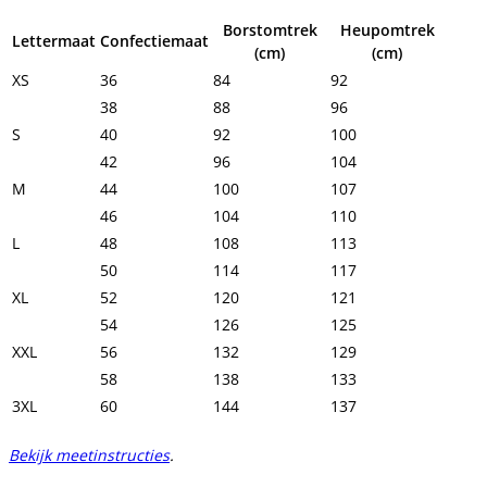
Borstomtrek
Heupomtrek
Lettermaat
Confectiemaat
(cm)
(cm)
XS
36
84
92
38
88
96
S
40
92
100
42
96
104
M
44
100
107
46
104
110
L
48
108
113
50
114
117
XL
52
120
121
54
126
125
XXL
56
132
129
58
138
133
3XL
60
144
137
Bekijk meetinstructies
.