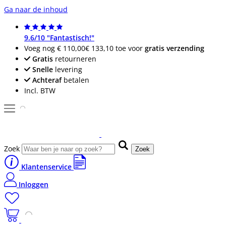
Ga naar de inhoud
9.6/10 "Fantastisch!"
Voeg nog
€ 110,00
€ 133,10
toe voor
gratis verzending
Gratis
retourneren
Snelle
levering
Achteraf
betalen
Incl. BTW
Zoek
Zoek
Klantenservice
Inloggen