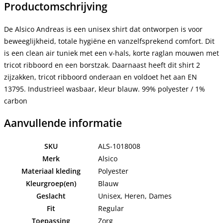
Productomschrijving
De Alsico Andreas is een unisex shirt dat ontworpen is voor
beweeglijkheid, totale hygiëne en vanzelfsprekend comfort. Dit
is een clean air tuniek met een v-hals, korte raglan mouwen met
tricot ribboord en een borstzak. Daarnaast heeft dit shirt 2
zijzakken, tricot ribboord onderaan en voldoet het aan EN
13795. Industrieel wasbaar, kleur blauw. 99% polyester / 1%
carbon
Aanvullende informatie
SKU
ALS-1018008
Merk
Alsico
Materiaal kleding
Polyester
Kleurgroep(en)
Blauw
Geslacht
Unisex, Heren, Dames
Fit
Regular
Toepassing
Zorg