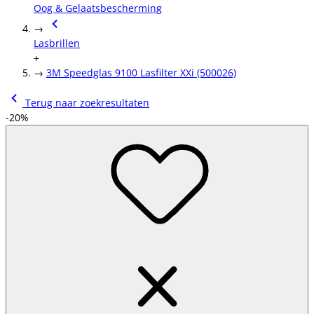
Oog & Gelaatsbescherming
→
Lasbrillen
+
→
3M Speedglas 9100 Lasfilter XXi (500026)
Terug naar zoekresultaten
-20%