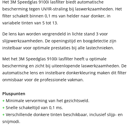
Het 3M Speedglas 9100i lasfilter biedt automatische
bescherming tegen UV/IR-straling bij laswerkzaamheden. Het
filter schakelt binnen 0,1 ms van helder naar donker, in
variabele tinten van 5 tot 13.
De lens kan worden vergrendeld in lichte stand 3 voor
slijpwerkzaamheden. De openingstijd en boogdetectie zijn
instelbaar voor optimale prestaties bij alle lastechnieken.
Met het 3M Speedglas 9100i lasfilter heeft u optimale
bescherming en zicht bij uiteenlopende laswerkzaamheden. De
automatische lens en instelbare donkerkleuring maken dit filter
onmisbaar voor de professionele vakman.
Pluspunten
+
Minimale vervorming van het gezichtsveld.
+
Snelle schakeltijd van 0,1 ms.
+
Verschillende donkere tinten beschikbaar, inclusief slijp- en
snijmodi.