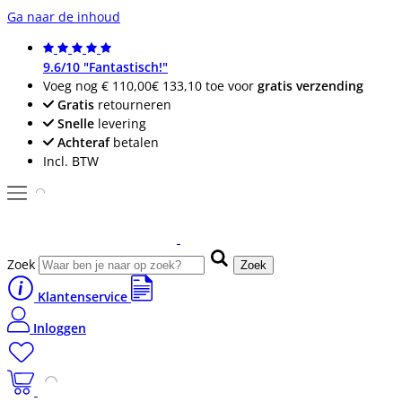
Ga naar de inhoud
9.6/10 "Fantastisch!"
Voeg nog
€ 110,00
€ 133,10
toe voor
gratis verzending
Gratis
retourneren
Snelle
levering
Achteraf
betalen
Incl. BTW
Zoek
Zoek
Klantenservice
Inloggen