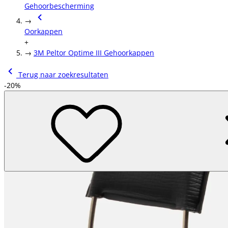
Gehoorbescherming
→
Oorkappen
+
→
3M Peltor Optime III Gehoorkappen
Terug naar zoekresultaten
-20%