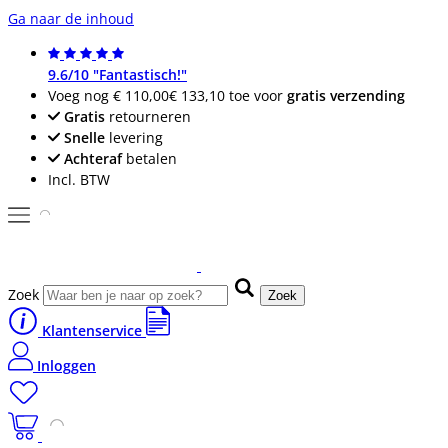
Ga naar de inhoud
9.6/10 "Fantastisch!"
Voeg nog
€ 110,00
€ 133,10
toe voor
gratis verzending
Gratis
retourneren
Snelle
levering
Achteraf
betalen
Incl. BTW
Zoek
Zoek
Klantenservice
Inloggen