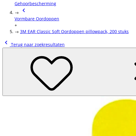
Gehoorbescherming
→
Vormbare Oordoppen
+
→
3M EAR Classic Soft Oordoppen pillowpack, 200 stuks
Terug naar zoekresultaten