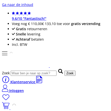
Ga naar de inhoud
9.6/10 "Fantastisch!"
Voeg nog
€ 110,00
€ 133,10
toe voor
gratis verzending
Gratis
retourneren
Snelle
levering
Achteraf
betalen
Incl. BTW
Zoek
Zoek
Klantenservice
Inloggen