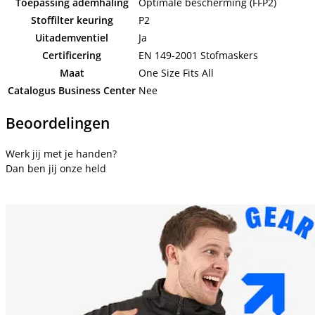
Toepassing ademhaling
Optimale bescherming (FFP2)
Stoffilter keuring
P2
Uitademventiel
Ja
Certificering
EN 149-2001 Stofmaskers
Maat
One Size Fits All
Catalogus Business Center
Nee
Beoordelingen
Werk jij met je handen?
Dan ben jij onze held