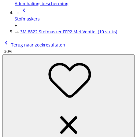
Ademhalingsbescherming
→
Stofmaskers
+
→
3M 8822 Stofmasker FFP2 Met Ventiel (10 stuks)
Terug naar zoekresultaten
-30%