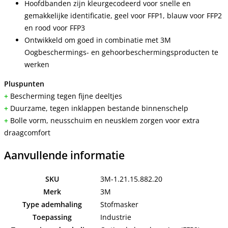
Hoofdbanden zijn kleurgecodeerd voor snelle en
gemakkelijke identificatie, geel voor FFP1, blauw voor FFP2
en rood voor FFP3
Ontwikkeld om goed in combinatie met 3M
Oogbeschermings- en gehoorbeschermingsproducten te
werken
Pluspunten
+
Bescherming tegen fijne deeltjes
+
Duurzame, tegen inklappen bestande binnenschelp
+
Bolle vorm, neusschuim en neusklem zorgen voor extra
draagcomfort
Aanvullende informatie
SKU
3M-1.21.15.882.20
Merk
3M
Type ademhaling
Stofmasker
Toepassing
Industrie