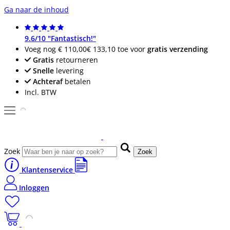
Ga naar de inhoud
9.6/10 "Fantastisch!"
Voeg nog
€ 110,00
€ 133,10
toe voor
gratis verzending
Gratis
retourneren
Snelle
levering
Achteraf
betalen
Incl. BTW
Zoek
Zoek
Klantenservice
Inloggen