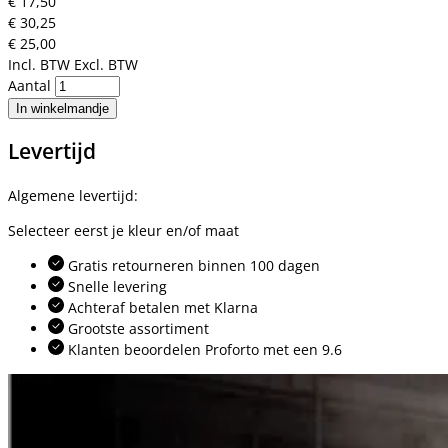
€ 17,50
€ 30,25
€ 25,00
Incl. BTW
Excl. BTW
Aantal
In winkelmandje
Levertijd
Algemene levertijd:
Selecteer eerst je kleur en/of maat
Gratis retourneren binnen 100 dagen
Snelle levering
Achteraf betalen met Klarna
Grootste assortiment
Klanten beoordelen Proforto met een 9.6