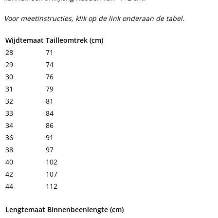
Voor meetinstructies, klik op de link onderaan de tabel.
Wijdtemaat
Tailleomtrek (cm)
28
71
29
74
30
76
31
79
32
81
33
84
34
86
36
91
38
97
40
102
42
107
44
112
Lengtemaat
Binnenbeenlengte (cm)