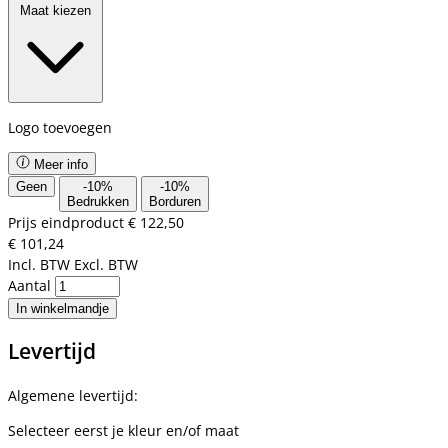
Maat kiezen
Logo toevoegen
Meer info
Geen
-
10
%
-
10
%
Bedrukken
Borduren
Prijs eindproduct
€ 122,50
€ 101,24
Incl. BTW
Excl. BTW
Aantal
In winkelmandje
Levertijd
Algemene levertijd:
Selecteer eerst je kleur en/of maat