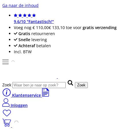
Ga naar de inhoud
9.6/10 "Fantastisch!"
Voeg nog
€ 110,00
€ 133,10
toe voor
gratis verzending
Gratis
retourneren
Snelle
levering
Achteraf
betalen
Incl. BTW
Zoek
Zoek
Klantenservice
Inloggen