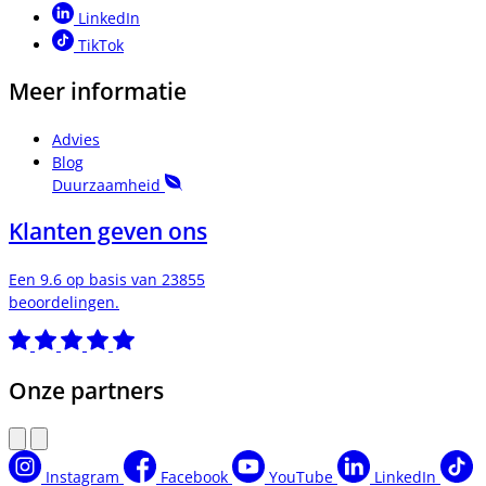
LinkedIn
TikTok
Meer informatie
Advies
Blog
Duurzaamheid
Klanten geven ons
Een 9.6 op basis van 23855
beoordelingen.
Onze partners
Instagram
Facebook
YouTube
LinkedIn