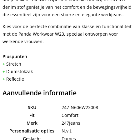
denim stof geniet je van het comfort en de bewegingsvrijheid
die essentieel zijn voor een stoere en elegante werkjeans.
Kies voor de perfecte combinatie van klasse en functionaliteit
met de Panda Workwear W23, speciaal ontworpen voor
werkende vrouwen.
Pluspunten
+
Stretch
+
Duimstokzak
+
Reflectie
Aanvullende informatie
SKU
247-N606W23008
Fit
Comfort
Merk
247Jeans
Personalisatie opties
N.v.t.
Geslacht
Dames