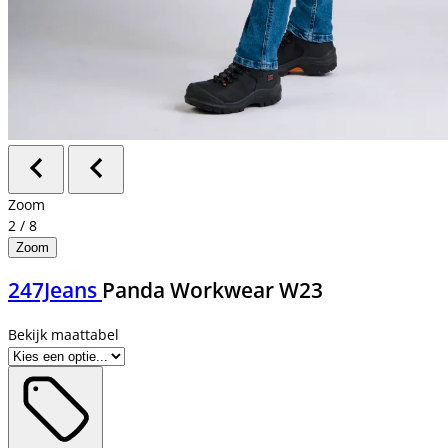
Zoom
2
/
8
Zoom
247Jeans
Panda Workwear W23
Bekijk maattabel