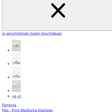
In verschillende maten beschikbaar
+6
+5
Florensa
Flex - Print Medische Klompen