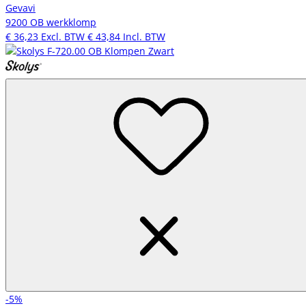
Gevavi
9200 OB werkklomp
€ 36,23
Excl. BTW
€ 43,84
Incl. BTW
-5%