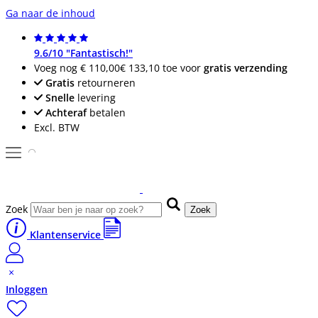
Ga naar de inhoud
9.6/10 "Fantastisch!"
Voeg nog
€ 110,00
€ 133,10
toe voor
gratis verzending
Gratis
retourneren
Snelle
levering
Achteraf
betalen
Excl. BTW
Zoek
Zoek
Klantenservice
Inloggen