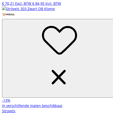
€ 70,21
Excl. BTW
€ 84,95
Incl. BTW
-13%
In verschillende maten beschikbaar
Strovels