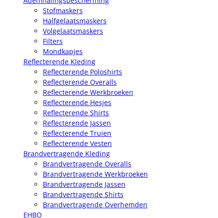
Ademhalingsbescherming
Stofmaskers
Halfgelaatsmaskers
Volgelaatsmaskers
Filters
Mondkapjes
Reflecterende Kleding
Reflecterende Poloshirts
Reflecterende Overalls
Reflecterende Werkbroeken
Reflecterende Hesjes
Reflecterende Shirts
Reflecterende Jassen
Reflecterende Truien
Reflecterende Vesten
Brandvertragende Kleding
Brandvertragende Overalls
Brandvertragende Werkbroeken
Brandvertragende Jassen
Brandvertragende Shirts
Brandvertragende Overhemden
EHBO