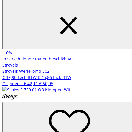
-10%
In verschillende maten beschikbaar
Strovels
Strövels Werkklomp 502
€ 37,90
Excl. BTW
€ 45,86
Incl. BTW
Origineel:
€ 42,11
€ 50,95