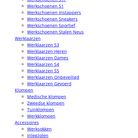
Werkschoenen S1
Werkschoenen Instappers
Werkschoenen Sneakers
Werkschoenen Sportief
Werkschoenen Stalen Neus
Werklaarzen
Werklaarzen S3
Werklaarzen Heren
Werklaarzen Dames
Werklaarzen S4
Werklaarzen S5
Werklaarzen Onbeveiligd
Werklaarzen Gevoerd
Klompen
Medische klompen
Zweedse klompen
Tuinklompen
Werkklompen
Accessoires
Werksokken
Inlegzolen