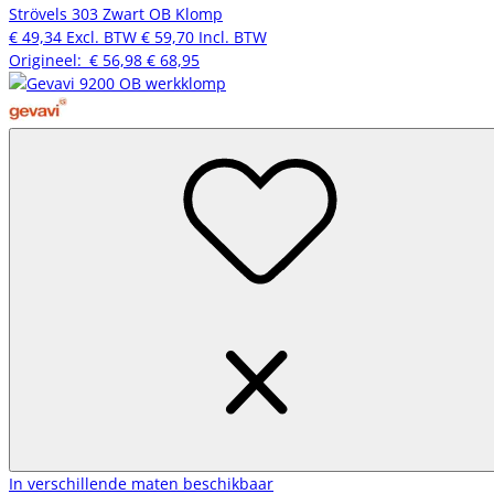
Strövels 303 Zwart OB Klomp
€ 49,34
Excl. BTW
€ 59,70
Incl. BTW
Origineel:
€ 56,98
€ 68,95
In verschillende maten beschikbaar