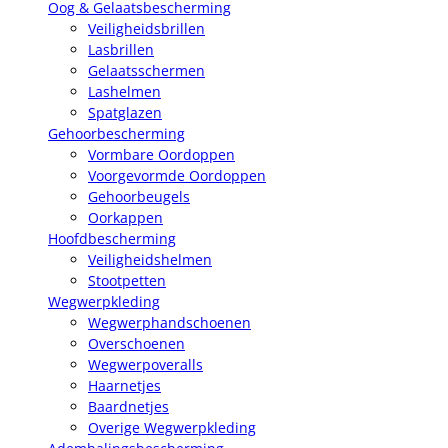
Oog & Gelaatsbescherming
Veiligheidsbrillen
Lasbrillen
Gelaatsschermen
Lashelmen
Spatglazen
Gehoorbescherming
Vormbare Oordoppen
Voorgevormde Oordoppen
Gehoorbeugels
Oorkappen
Hoofdbescherming
Veiligheidshelmen
Stootpetten
Wegwerpkleding
Wegwerphandschoenen
Overschoenen
Wegwerpoveralls
Haarnetjes
Baardnetjes
Overige Wegwerpkleding