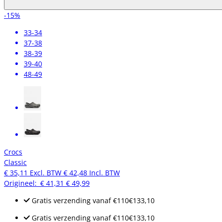
-15%
33-34
37-38
38-39
39-40
48-49
Crocs
Classic
€ 35,11
Excl. BTW
€ 42,48
Incl. BTW
Origineel:
€ 41,31
€ 49,99
Gratis verzending
vanaf
€110
€133,10
Gratis verzending
vanaf
€110
€133,10