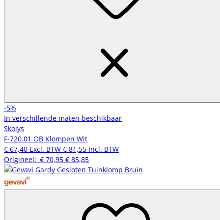
-5%
In verschillende maten beschikbaar
Skolys
F-720.01 OB Klompen Wit
€ 67,40
Excl. BTW
€ 81,55
Incl. BTW
Origineel:
€ 70,95
€ 85,85