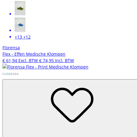
+13
+12
Florensa
Flex - Effen Medische Klompen
€ 61,94
Excl. BTW
€ 74,95
Incl. BTW