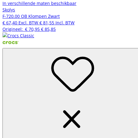
In verschillende maten beschikbaar
Skolys
F-720.00 OB Klompen Zwart
€ 67,40
Excl. BTW
€ 81,55
Incl. BTW
Origineel:
€ 70,95
€ 85,85