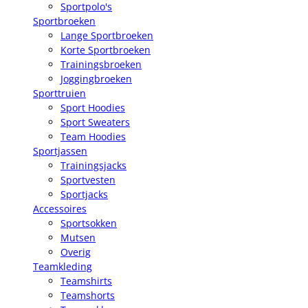
Sportpolo's
Sportbroeken
Lange Sportbroeken
Korte Sportbroeken
Trainingsbroeken
Joggingbroeken
Sporttruien
Sport Hoodies
Sport Sweaters
Team Hoodies
Sportjassen
Trainingsjacks
Sportvesten
Sportjacks
Accessoires
Sportsokken
Mutsen
Overig
Teamkleding
Teamshirts
Teamshorts