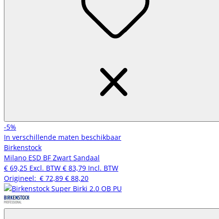
-5%
In verschillende maten beschikbaar
Birkenstock
Milano ESD BF Zwart Sandaal
€ 69,25
Excl. BTW
€ 83,79
Incl. BTW
Origineel:
€ 72,89
€ 88,20