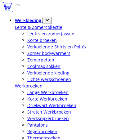
Werkkleding
Lente & Zomercollectie
Lente- en zomerjassen
Korte broeken
Verkoelende Shirts en Polo's
Zomer bodywarmers
Zomerpetten
Coolmax sokken
Verkoelende kleding
Lichte werkschoenen
Werkbroeken
Lange Werkbroeken
Korte Werkbroeken
Driekwart Werkbroeken
Stretch Werkbroeken
Werkspijkerbroeken
Pantalons
Regenbroeken
Thermobroeken