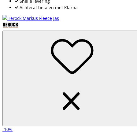
Snelle levering
Achteraf betalen met Klarna
-10%