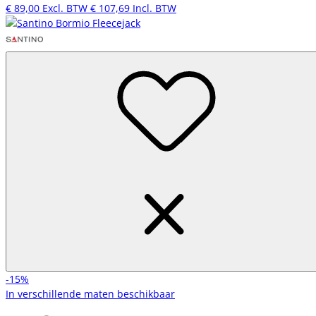
€ 89,00
Excl. BTW
€ 107,69
Incl. BTW
-15%
In verschillende maten beschikbaar