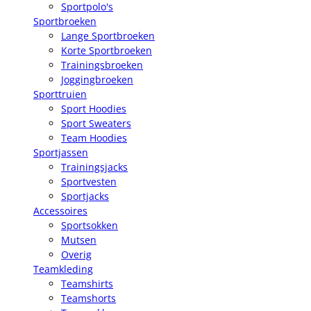
Sportpolo's
Sportbroeken
Lange Sportbroeken
Korte Sportbroeken
Trainingsbroeken
Joggingbroeken
Sporttruien
Sport Hoodies
Sport Sweaters
Team Hoodies
Sportjassen
Trainingsjacks
Sportvesten
Sportjacks
Accessoires
Sportsokken
Mutsen
Overig
Teamkleding
Teamshirts
Teamshorts