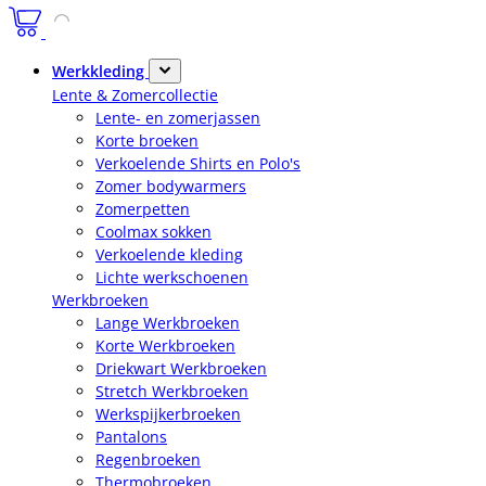
Werkkleding
Lente & Zomercollectie
Lente- en zomerjassen
Korte broeken
Verkoelende Shirts en Polo's
Zomer bodywarmers
Zomerpetten
Coolmax sokken
Verkoelende kleding
Lichte werkschoenen
Werkbroeken
Lange Werkbroeken
Korte Werkbroeken
Driekwart Werkbroeken
Stretch Werkbroeken
Werkspijkerbroeken
Pantalons
Regenbroeken
Thermobroeken