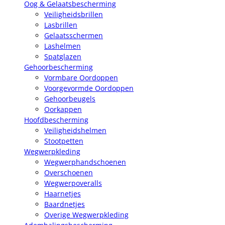
Oog & Gelaatsbescherming
Veiligheidsbrillen
Lasbrillen
Gelaatsschermen
Lashelmen
Spatglazen
Gehoorbescherming
Vormbare Oordoppen
Voorgevormde Oordoppen
Gehoorbeugels
Oorkappen
Hoofdbescherming
Veiligheidshelmen
Stootpetten
Wegwerpkleding
Wegwerphandschoenen
Overschoenen
Wegwerpoveralls
Haarnetjes
Baardnetjes
Overige Wegwerpkleding