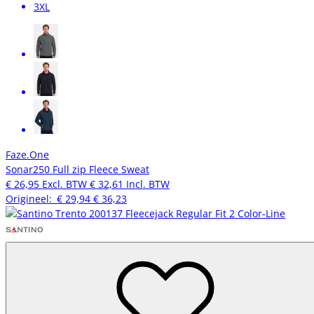
3XL
Faze.One
Sonar250 Full zip Fleece Sweat
€ 26,95
Excl. BTW
€ 32,61
Incl. BTW
Origineel:
€ 29,94
€ 36,23