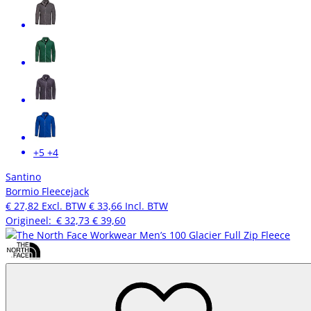
+5
+4
Santino
Bormio Fleecejack
€ 27,82
Excl. BTW
€ 33,66
Incl. BTW
Origineel:
€ 32,73
€ 39,60