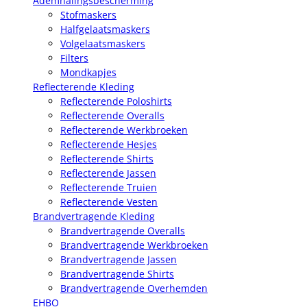
Ademhalingsbescherming
Stofmaskers
Halfgelaatsmaskers
Volgelaatsmaskers
Filters
Mondkapjes
Reflecterende Kleding
Reflecterende Poloshirts
Reflecterende Overalls
Reflecterende Werkbroeken
Reflecterende Hesjes
Reflecterende Shirts
Reflecterende Jassen
Reflecterende Truien
Reflecterende Vesten
Brandvertragende Kleding
Brandvertragende Overalls
Brandvertragende Werkbroeken
Brandvertragende Jassen
Brandvertragende Shirts
Brandvertragende Overhemden
EHBO