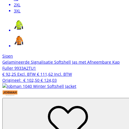
2XL
3XL
Sioen
Gelamineerde Signalisatie Softshell Jas met Afneembare Kap
Fuller 9933A2TU1
€ 92,25
Excl. BTW
€ 111,62
Incl. BTW
Origineel:
€ 102,50
€ 124,03