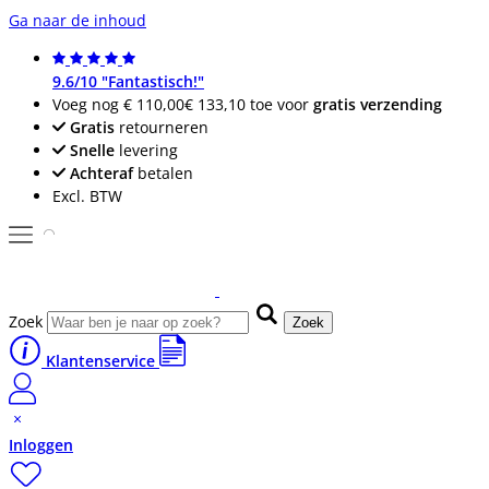
Ga naar de inhoud
9.6/10 "Fantastisch!"
Voeg nog
€ 110,00
€ 133,10
toe voor
gratis verzending
Gratis
retourneren
Snelle
levering
Achteraf
betalen
Excl. BTW
Zoek
Zoek
Klantenservice
Inloggen