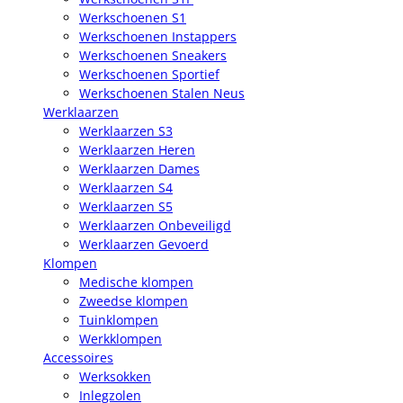
Werkschoenen S1
Werkschoenen Instappers
Werkschoenen Sneakers
Werkschoenen Sportief
Werkschoenen Stalen Neus
Werklaarzen
Werklaarzen S3
Werklaarzen Heren
Werklaarzen Dames
Werklaarzen S4
Werklaarzen S5
Werklaarzen Onbeveiligd
Werklaarzen Gevoerd
Klompen
Medische klompen
Zweedse klompen
Tuinklompen
Werkklompen
Accessoires
Werksokken
Inlegzolen