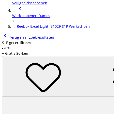
Veiligheidsschoenen
→
Werkschoenen Dames
+
→
Reebok Excel Light IB1029 S1P Werkschoen
Terug naar zoekresultaten
S1P gecertificeerd
-20%
+ Gratis Sokken