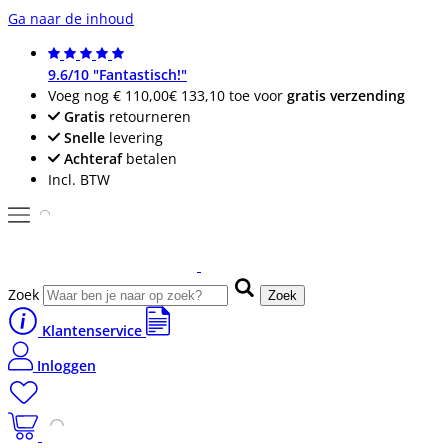
Ga naar de inhoud
9.6/10 "Fantastisch!"
Voeg nog
€ 110,00
€ 133,10
toe voor
gratis verzending
Gratis
retourneren
Snelle
levering
Achteraf
betalen
Incl. BTW
Zoek
Zoek
Klantenservice
Inloggen